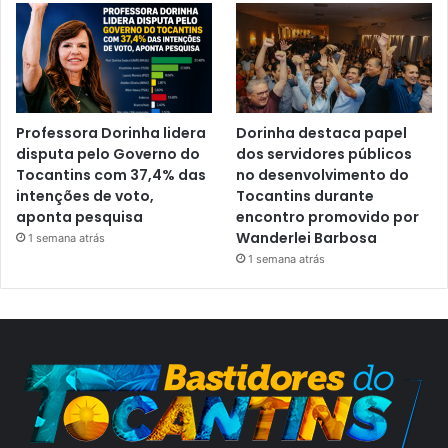
Professora Dorinha lidera
Dorinha destaca papel
disputa pelo Governo do
dos servidores públicos
Tocantins com 37,4% das
no desenvolvimento do
intenções de voto,
Tocantins durante
aponta pesquisa
encontro promovido por
Wanderlei Barbosa
1 semana atrás
1 semana atrás