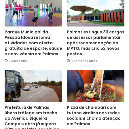
Parque Municipal da
Palmas extingue 33 cargos
Pessoa Idosa retoma
de assessor parlamentar
atividades com oferta
após recomendação do
gratuita de esporte, saúde
MPTO, mas cria 52 novos
e convivência em Palmas
postos
2 dias atrás
3 semanas atrás
Prefeitura de Palmas
Pizza de chambari com
libera tráfego em trecho
tutano viraliza nas redes
da Avenida Siqueira
sociais e chama atenção
Campos; obra já supera
em Palmas