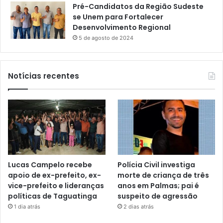
Pré-Candidatos da Região Sudeste
se Unem para Fortalecer
Desenvolvimento Regional
5 de agosto de 2024
Notícias recentes
Lucas Campelo recebe
Polícia Civil investiga
apoio de ex-prefeito, ex-
morte de criança de três
vice-prefeito e lideranças
anos em Palmas; pai é
políticas de Taguatinga
suspeito de agressão
1 dia atrás
2 dias atrás