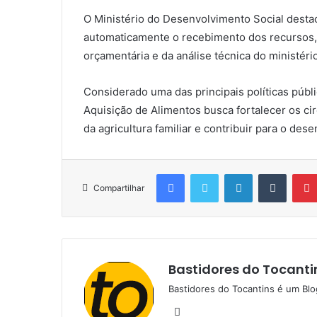
O Ministério do Desenvolvimento Social desta
automaticamente o recebimento dos recursos, 
orçamentária e da análise técnica do ministério
Considerado uma das principais políticas públ
Aquisição de Alimentos busca fortalecer os cir
da agricultura familiar e contribuir para o des
Facebook
Twitter
Linkedin
Tumblr
Compartilhar
Bastidores do Tocanti
Bastidores do Tocantins é um Blo
W