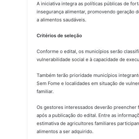
A iniciativa integra as políticas públicas de fo
insegurança alimentar, promovendo geração d
a alimentos saudáveis.
Critérios de seleção
Conforme o edital, os municípios serão classi
vulnerabilidade social e à capacidade de execu
Também terão prioridade municípios integrante
Sem Fome e localidades em situação de vulnerab
familiar.
Os gestores interessados deverão preencher fo
após a publicação do edital. Entre as informaç
estimativa de agricultores familiares partici
alimentos a ser adquirido.