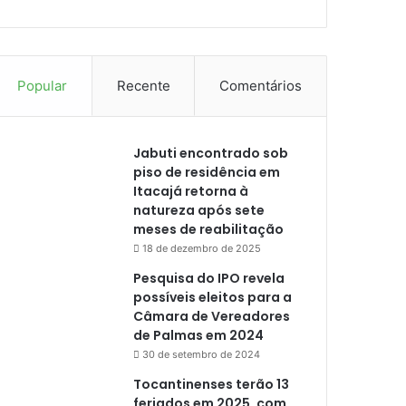
Popular
Recente
Comentários
Jabuti encontrado sob
piso de residência em
Itacajá retorna à
natureza após sete
meses de reabilitação
18 de dezembro de 2025
Pesquisa do IPO revela
possíveis eleitos para a
Câmara de Vereadores
de Palmas em 2024
30 de setembro de 2024
Tocantinenses terão 13
feriados em 2025, com