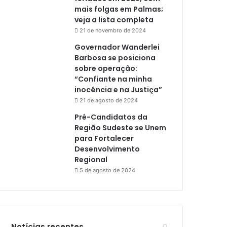
mais folgas em Palmas;
veja a lista completa
21 de novembro de 2024
Governador Wanderlei
Barbosa se posiciona
sobre operação:
“Confiante na minha
inocência e na Justiça”
21 de agosto de 2024
Pré-Candidatos da
Região Sudeste se Unem
para Fortalecer
Desenvolvimento
Regional
5 de agosto de 2024
Notícias recentes