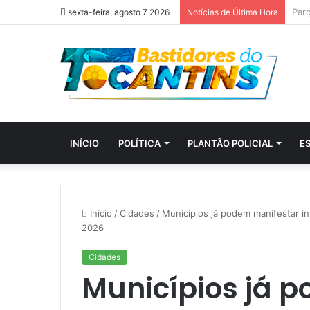
sexta-feira, agosto 7 2026
Notícias de Última Hora
INÍCIO
POLÍTICA
PLANTÃO POLICIAL
E
Início
/
Cidades
/
Municípios já podem manifestar i
2026
Cidades
Municípios já 