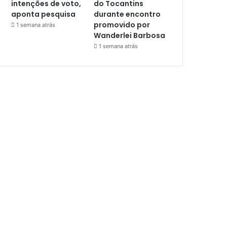
intenções de voto,
do Tocantins
aponta pesquisa
durante encontro
promovido por
1 semana atrás
Wanderlei Barbosa
1 semana atrás