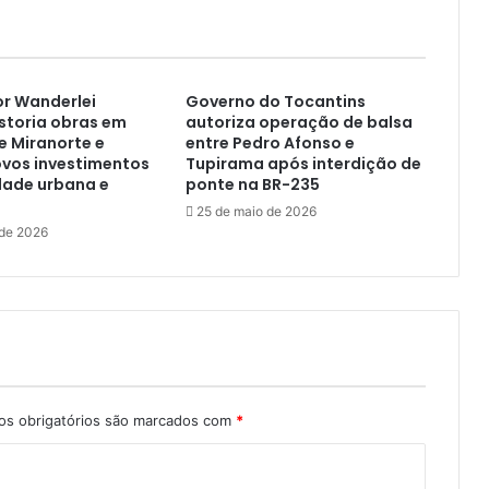
r Wanderlei
Governo do Tocantins
storia obras em
autoriza operação de balsa
 Miranorte e
entre Pedro Afonso e
ovos investimentos
Tupirama após interdição de
dade urbana e
ponte na BR-235
25 de maio de 2026
 de 2026
s obrigatórios são marcados com
*