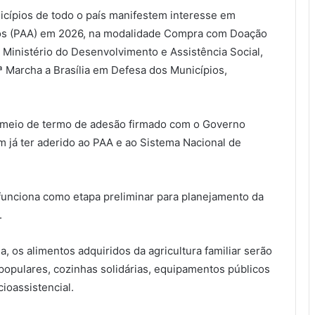
icípios de todo o país manifestem interesse em
tos (PAA) em 2026, na modalidade Compra com Doação
o Ministério do Desenvolvimento e Assistência Social,
 Marcha a Brasília em Defesa dos Municípios,
or meio de termo de adesão firmado com o Governo
am já ter aderido ao PAA e ao Sistema Nacional de
unciona como etapa preliminar para planejamento da
.
os alimentos adquiridos da agricultura familiar serão
populares, cozinhas solidárias, equipamentos públicos
ioassistencial.