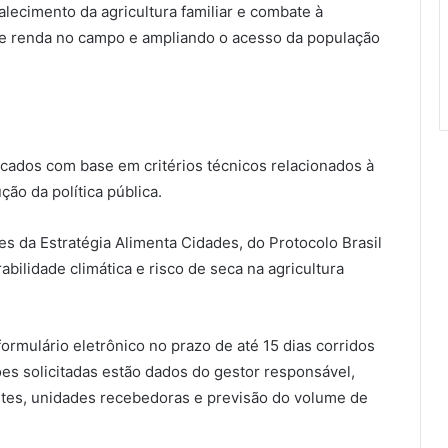
rtalecimento da agricultura familiar e combate à
e renda no campo e ampliando o acesso da população
ficados com base em critérios técnicos relacionados à
ção da política pública.
s da Estratégia Alimenta Cidades, do Protocolo Brasil
ilidade climática e risco de seca na agricultura
rmulário eletrônico no prazo de até 15 dias corridos
ões solicitadas estão dados do gestor responsável,
pantes, unidades recebedoras e previsão do volume de