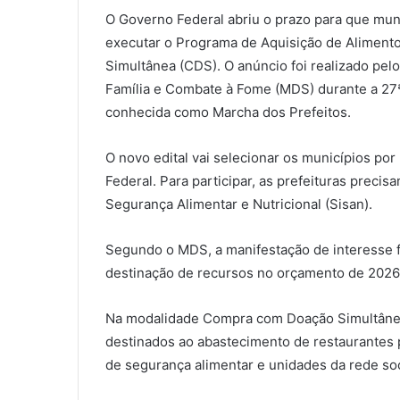
O Governo Federal abriu o prazo para que mun
executar o Programa de Aquisição de Alimen
Simultânea (CDS). O anúncio foi realizado pel
Família e Combate à Fome (MDS) durante a 27ª
conhecida como Marcha dos Prefeitos.
O novo edital vai selecionar os municípios p
Federal. Para participar, as prefeituras precis
Segurança Alimentar e Nutricional (Sisan).
Segundo o MDS, a manifestação de interesse f
destinação de recursos no orçamento de 2026
Na modalidade Compra com Doação Simultânea, 
destinados ao abastecimento de restaurantes 
de segurança alimentar e unidades da rede soc