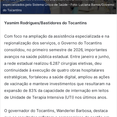
l
especializados pelo Sistema Único de Saúde - Foto: Luciana Barros/Governo
do Tocantins
Yasmim Rodrigues/Bastidores do Tocantins
Com foco na ampliação da assistência especializada e na
regionalização dos serviços, o Governo do Tocantins
consolidou, no primeiro semestre de 2026, importantes
avanços na saúde pública estadual. Entre janeiro e junho,
a rede estadual realizou 6.287 cirurgias eletivas, deu
continuidade à execução de quatro obras hospitalares
estratégicas, fortaleceu a saúde digital, ampliou as ações
de vacinação e manteve investimentos que resultaram na
expansão de 83% da capacidade de internação em leitos
de Unidade de Terapia Intensiva (UTI) nos últimos anos.
O governador do Tocantins, Wanderlei Barbosa, destaca