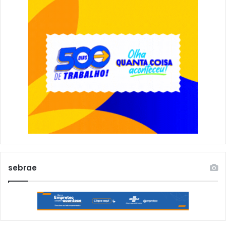
sebrae