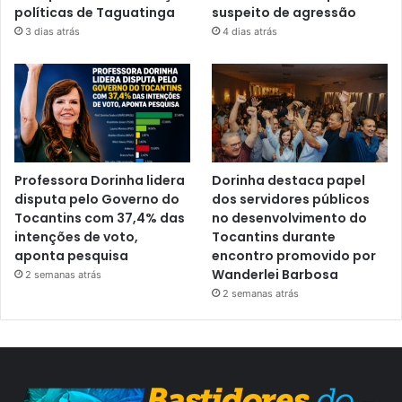
políticas de Taguatinga
suspeito de agressão
3 dias atrás
4 dias atrás
Professora Dorinha lidera
Dorinha destaca papel
disputa pelo Governo do
dos servidores públicos
Tocantins com 37,4% das
no desenvolvimento do
intenções de voto,
Tocantins durante
aponta pesquisa
encontro promovido por
Wanderlei Barbosa
2 semanas atrás
2 semanas atrás