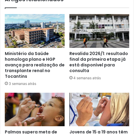
Ministério da Saúde
Revalida 2026/1: resultado
homologa plano e HGP
final da primeira etapa já
avança para realização de
está disponível para
transplante renal no
consulta
Tocantins
4 semanas atrás
3 semanas atrás
Palmas supera meta de
Jovens de 15 a 19 anos têm