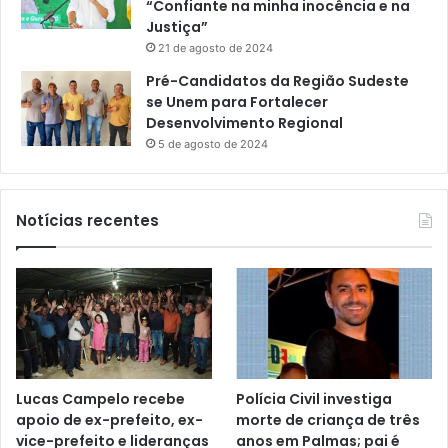
“Confiante na minha inocência e na
Justiça”
21 de agosto de 2024
Pré-Candidatos da Região Sudeste
se Unem para Fortalecer
Desenvolvimento Regional
5 de agosto de 2024
Notícias recentes
Lucas Campelo recebe
Polícia Civil investiga
apoio de ex-prefeito, ex-
morte de criança de três
vice-prefeito e lideranças
anos em Palmas; pai é