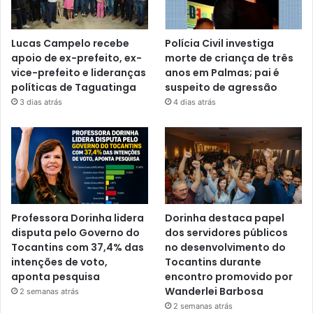
Lucas Campelo recebe
Polícia Civil investiga
apoio de ex-prefeito, ex-
morte de criança de três
vice-prefeito e lideranças
anos em Palmas; pai é
políticas de Taguatinga
suspeito de agressão
3 dias atrás
4 dias atrás
Professora Dorinha lidera
Dorinha destaca papel
disputa pelo Governo do
dos servidores públicos
Tocantins com 37,4% das
no desenvolvimento do
intenções de voto,
Tocantins durante
aponta pesquisa
encontro promovido por
Wanderlei Barbosa
2 semanas atrás
2 semanas atrás