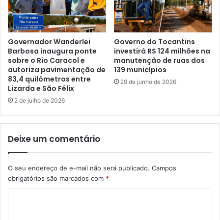
Governador Wanderlei
Governo do Tocantins
Barbosa inaugura ponte
investirá R$ 124 milhões na
sobre o Rio Caracol e
manutenção de ruas dos
autoriza pavimentação de
139 municípios
83,4 quilômetros entre
29 de junho de 2026
Lizarda e São Félix
2 de julho de 2026
Deixe um comentário
O seu endereço de e-mail não será publicado.
Campos
obrigatórios são marcados com
*
C
o