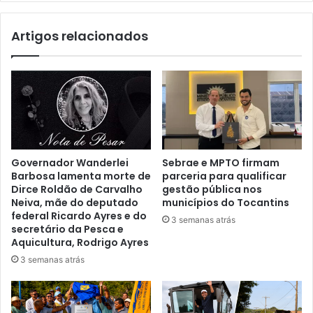
Artigos relacionados
Governador Wanderlei
Sebrae e MPTO firmam
Barbosa lamenta morte de
parceria para qualificar
Dirce Roldão de Carvalho
gestão pública nos
Neiva, mãe do deputado
municípios do Tocantins
federal Ricardo Ayres e do
3 semanas atrás
secretário da Pesca e
Aquicultura, Rodrigo Ayres
3 semanas atrás