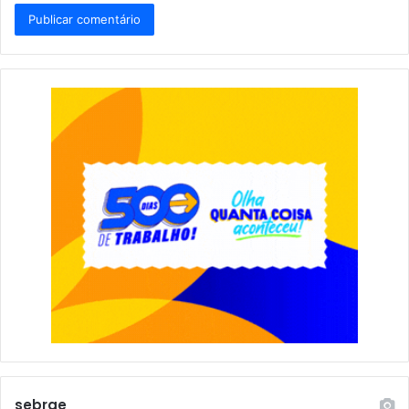
sebrae