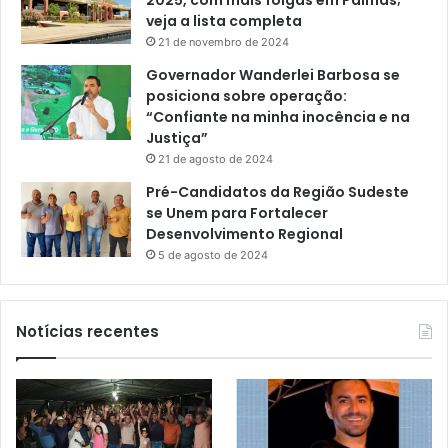
2025, com mais folgas em Palmas;
veja a lista completa
21 de novembro de 2024
Governador Wanderlei Barbosa se
posiciona sobre operação:
“Confiante na minha inocência e na
Justiça”
21 de agosto de 2024
Pré-Candidatos da Região Sudeste
se Unem para Fortalecer
Desenvolvimento Regional
5 de agosto de 2024
Notícias recentes