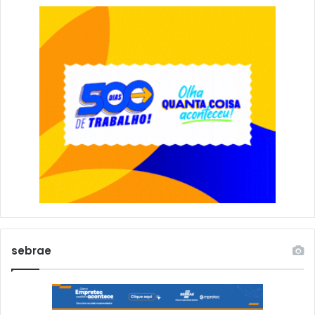
sebrae