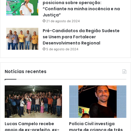
posiciona sobre operação:
“Confiante na minha inocência e na
Justiça”
21 de agosto de 2024
Pré-Candidatos da Região Sudeste
se Unem para Fortalecer
Desenvolvimento Regional
5 de agosto de 2024
Notícias recentes
Lucas Campelo recebe
Polícia Civil investiga
apoio de ex-prefeito, ex-
morte de criança de três