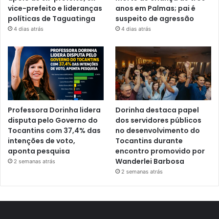
vice-prefeito e lideranças
anos em Palmas; pai é
políticas de Taguatinga
suspeito de agressão
4 dias atrás
4 dias atrás
Professora Dorinha lidera
Dorinha destaca papel
disputa pelo Governo do
dos servidores públicos
Tocantins com 37,4% das
no desenvolvimento do
intenções de voto,
Tocantins durante
aponta pesquisa
encontro promovido por
Wanderlei Barbosa
2 semanas atrás
2 semanas atrás