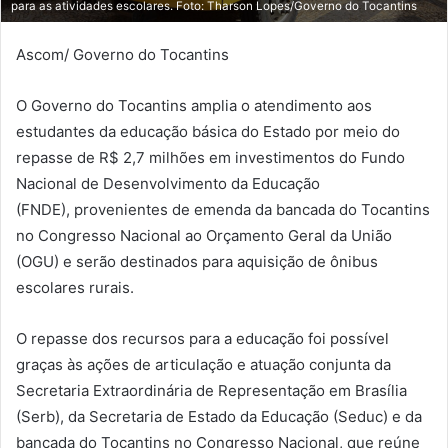
para as atividades escolares. Foto: Tharson Lopes/Governo do Tocantins
Ascom/ Governo do Tocantins
O Governo do Tocantins amplia o atendimento aos
estudantes da educação básica do Estado por meio do
repasse de R$ 2,7 milhões em investimentos do Fundo
Nacional de Desenvolvimento da Educação
(FNDE), provenientes de emenda da bancada do Tocantins
no Congresso Nacional ao Orçamento Geral da União
(OGU) e serão destinados para aquisição de ônibus
escolares rurais.
O repasse dos recursos para a educação foi possível
graças às ações de articulação e atuação conjunta da
Secretaria Extraordinária de Representação em Brasília
(Serb), da Secretaria de Estado da Educação (Seduc) e da
bancada do Tocantins no Congresso Nacional, que reúne