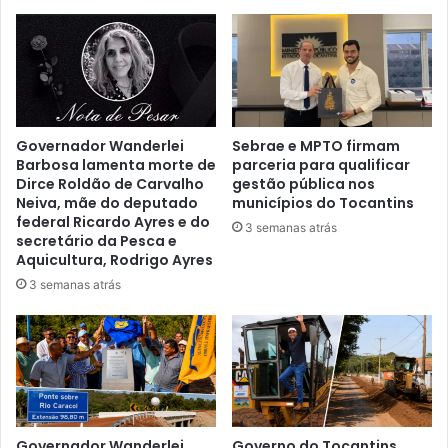
Governador Wanderlei
Sebrae e MPTO firmam
Barbosa lamenta morte de
parceria para qualificar
Dirce Roldão de Carvalho
gestão pública nos
Neiva, mãe do deputado
municípios do Tocantins
federal Ricardo Ayres e do
3 semanas atrás
secretário da Pesca e
Aquicultura, Rodrigo Ayres
3 semanas atrás
Governador Wanderlei
Governo do Tocantins