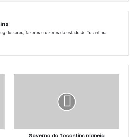
ins
log de seres, fazeres e dizeres do estado de Tocantins.
Governo do Tocantins planeja