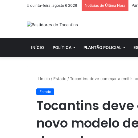
quinta-feira, agosto 6 2026
Notícias de Última Hora
INÍCIO
POLÍTICA
PLANTÃO POLICIAL
E
Início
/
Estado
/
Tocantins deve começar a emitir n
Estado
Tocantins deve
novo modelo de 