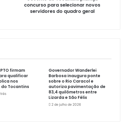
concurso para selecionar novos
servidores do quadro geral
MPTO firmam
Governador Wanderlei
ara qualificar
Barbosa inaugura ponte
lica nos
sobre o Rio Caracol e
 do Tocantins
autoriza pavimentação de
83,4 quilômetros entre
trás
Lizarda e São Félix
2 de julho de 2026