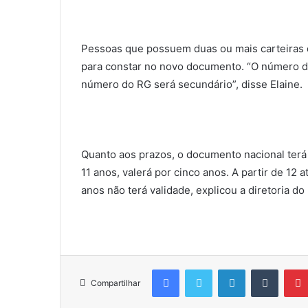
Pessoas que possuem duas ou mais carteiras 
para constar no novo documento. “O número do 
número do RG será secundário”, disse Elaine.
Quanto aos prazos, o documento nacional terá 
11 anos, valerá por cinco anos. A partir de 12 
anos não terá validade, explicou a diretoria do 
Facebook
Twitter
Linkedin
Tumblr
Compartilhar