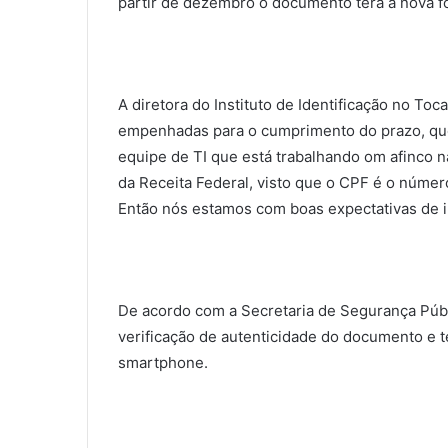
partir de dezembro o documento terá a nova f
A diretora do Instituto de Identificação no To
empenhadas para o cumprimento do prazo, que
equipe de TI que está trabalhando om afinco 
da Receita Federal, visto que o CPF é o número 
Então nós estamos com boas expectativas de im
De acordo com a Secretaria de Segurança Públ
verificação de autenticidade do documento e t
smartphone.