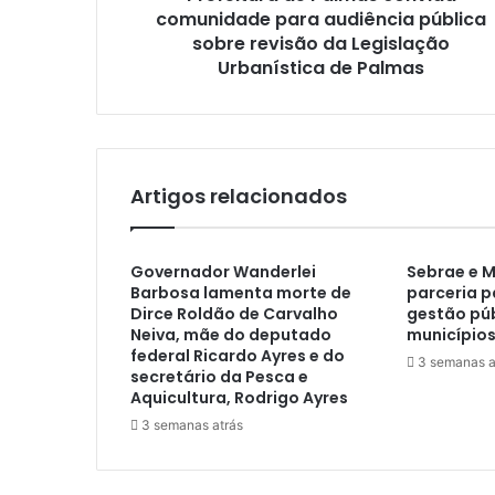
comunidade para audiência pública
sobre revisão da Legislação
Urbanística de Palmas
Artigos relacionados
Governador Wanderlei
Sebrae e 
Barbosa lamenta morte de
parceria p
Dirce Roldão de Carvalho
gestão púb
Neiva, mãe do deputado
municípios
federal Ricardo Ayres e do
3 semanas a
secretário da Pesca e
Aquicultura, Rodrigo Ayres
3 semanas atrás