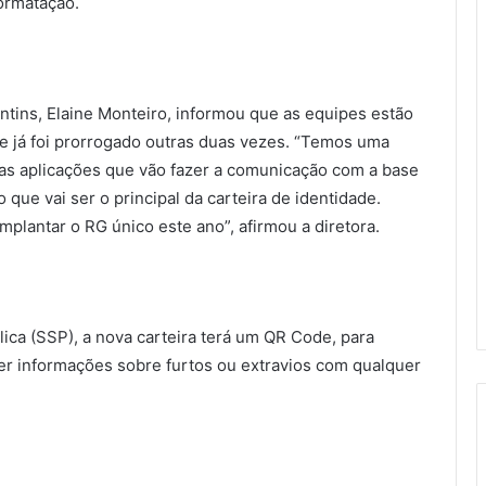
ormatação.
cantins, Elaine Monteiro, informou que as equipes estão
 já foi prorrogado outras duas vezes. “Temos uma
nas aplicações que vão fazer a comunicação com a base
que vai ser o principal da carteira de identidade.
plantar o RG único este ano”, afirmou a diretora.
ica (SSP), a nova carteira terá um QR Code, para
er informações sobre furtos ou extravios com qualquer