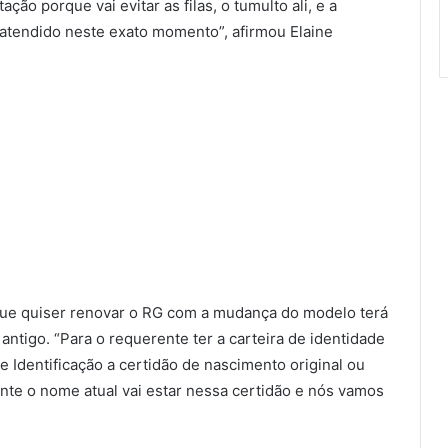
ção porque vai evitar as filas, o tumulto ali, e a
r atendido neste exato momento”, afirmou Elaine
 que quiser renovar o RG com a mudança do modelo terá
ntigo. “Para o requerente ter a carteira de identidade
de Identificação a certidão de nascimento original ou
nte o nome atual vai estar nessa certidão e nós vamos