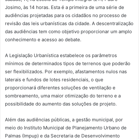
Josimo, às 14 horas. Esta é a primeira de uma série de
audiências projetadas para os cidadãos no processo de
revisão das leis urbanísticas da cidade. A descentralização
das audiências tem como objetivo proporcionar um amplo
conhecimento e acesso ao debate.
A Legislação Urbanística estabelece os parâmetros
mínimos de determinados tipos de terrenos que poderão
ser flexibilizados. Por exemplo, afastamentos nulos nas
laterais e fundos de lotes residenciais, o que
proporcionará diferentes soluções de ventilação e
sombreamento, uma maior otimização do terreno e a
possibilidade do aumento das soluções de projeto.
Além das audiências públicas, a gestão municipal, por
meio do Instituto Municipal de Planejamento Urbano de
Palmas (Impup) e da Secretaria de Desenvolvimento