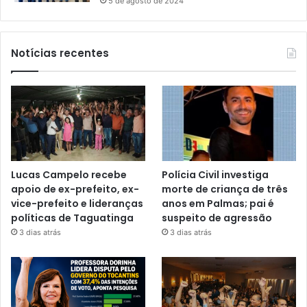
5 de agosto de 2024
Notícias recentes
Lucas Campelo recebe
Polícia Civil investiga
apoio de ex-prefeito, ex-
morte de criança de três
vice-prefeito e lideranças
anos em Palmas; pai é
políticas de Taguatinga
suspeito de agressão
3 dias atrás
3 dias atrás