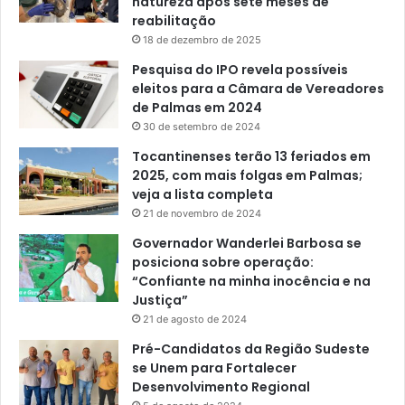
natureza após sete meses de
reabilitação
18 de dezembro de 2025
Pesquisa do IPO revela possíveis
eleitos para a Câmara de Vereadores
de Palmas em 2024
30 de setembro de 2024
Tocantinenses terão 13 feriados em
2025, com mais folgas em Palmas;
veja a lista completa
21 de novembro de 2024
Governador Wanderlei Barbosa se
posiciona sobre operação:
“Confiante na minha inocência e na
Justiça”
21 de agosto de 2024
Pré-Candidatos da Região Sudeste
se Unem para Fortalecer
Desenvolvimento Regional