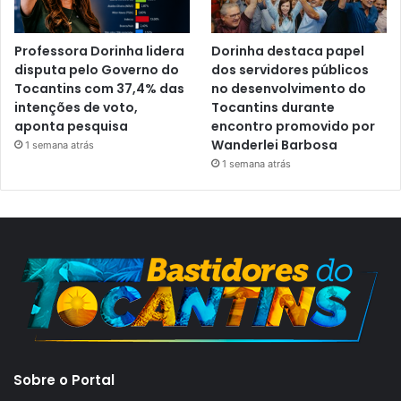
Professora Dorinha lidera
Dorinha destaca papel
disputa pelo Governo do
dos servidores públicos
Tocantins com 37,4% das
no desenvolvimento do
intenções de voto,
Tocantins durante
aponta pesquisa
encontro promovido por
Wanderlei Barbosa
1 semana atrás
1 semana atrás
Sobre o Portal