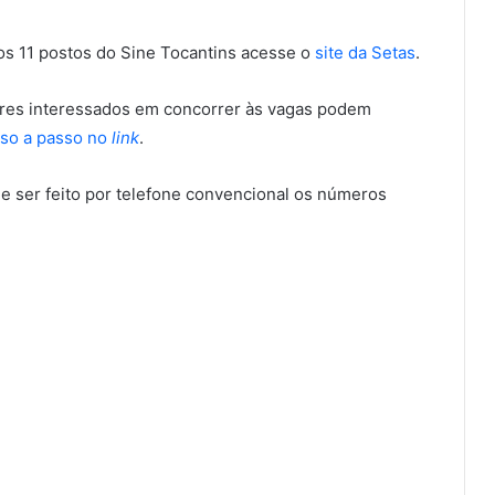
nos 11 postos do Sine Tocantins acesse o
site da Setas
.
ores interessados em concorrer às vagas podem
so a passo no
link
.
e ser feito por telefone convencional os números