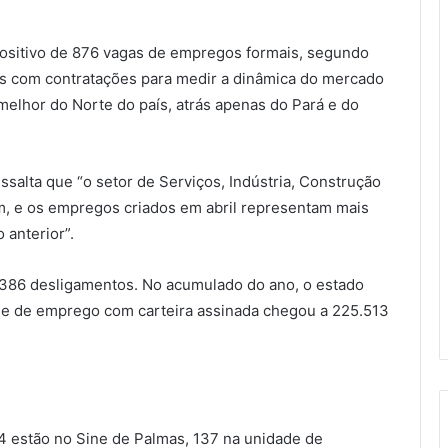
 positivo de 876 vagas de empregos formais, segundo
 com contratações para medir a dinâmica do mercado
o melhor do Norte do país, atrás apenas do Pará e do
essalta que “o setor de Serviços, Indústria, Construção
m, e os empregos criados em abril representam mais
 anterior”.
.386 desligamentos. No acumulado do ano, o estado
que de emprego com carteira assinada chegou a 225.513
4 estão no Sine de Palmas, 137 na unidade de