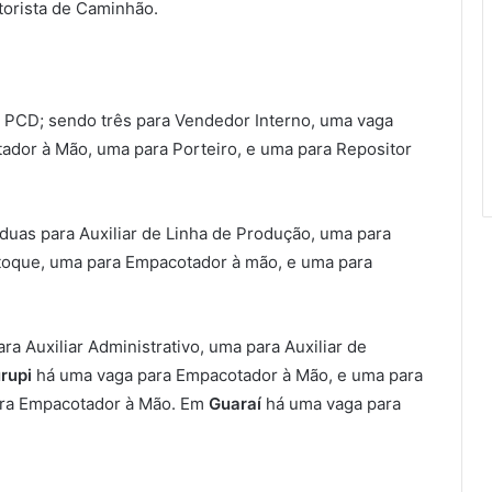
otorista de Caminhão.
a PCD; sendo três para Vendedor Interno, uma vaga
tador à Mão, uma para Porteiro, e uma para Repositor
 duas para Auxiliar de Linha de Produção, uma para
stoque, uma para Empacotador à mão, e uma para
a Auxiliar Administrativo, uma para Auxiliar de
rupi
há uma vaga para Empacotador à Mão, e uma para
ara Empacotador à Mão. Em
Guaraí
há uma vaga para