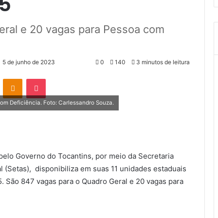
 5
eral e 20 vagas para Pessoa com
5 de junho de 2023
0
140
3 minutos de leitura
VK
OK
Pocket
om Deficiência. Foto: Carlessandro Souza.
pelo Governo do Tocantins, por meio da Secretaria
 (Setas), disponibiliza em suas 11 unidades estaduais
. São 847 vagas para o Quadro Geral e 20 vagas para