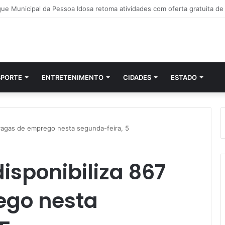
SPORTE
ENTRETENIMENTO
CIDADES
ESTADO
 vagas de emprego nesta segunda-feira, 5
isponibiliza 867
ego nesta