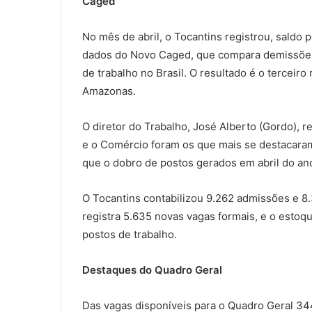
Caged
No mês de abril, o Tocantins registrou, saldo
dados do Novo Caged, que compara demissões
de trabalho no Brasil. O resultado é o terceir
Amazonas.
O diretor do Trabalho, José Alberto (Gordo), r
e o Comércio foram os que mais se destacara
que o dobro de postos gerados em abril do ano
O Tocantins contabilizou 9.262 admissões e 8
registra 5.635 novas vagas formais, e o esto
postos de trabalho.
Destaques do Quadro Geral
Das vagas disponíveis para o Quadro Geral 34