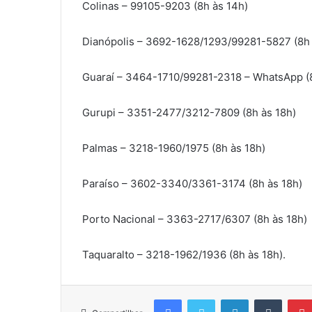
Colinas – 99105-9203 (8h às 14h)
Dianópolis – 3692-1628/1293/99281-5827 (8h 
Guaraí – 3464-1710/99281-2318 – WhatsApp (8
Gurupi – 3351-2477/3212-7809 (8h às 18h)
Palmas – 3218-1960/1975 (8h às 18h)
Paraíso – 3602-3340/3361-3174 (8h às 18h)
Porto Nacional – 3363-2717/6307 (8h às 18h)
Taquaralto – 3218-1962/1936 (8h às 18h).
Facebook
Twitter
Linkedin
Tumblr