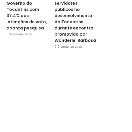
Governo do
servidores
Tocantins com
públicos no
37,4% das
desenvolvimento
intenções de voto,
do Tocantins
aponta pesquisa
durante encontro
promovido por
1 semana atrás
Wanderlei Barbosa
2 semanas atrás