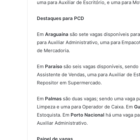
uma para Auxiliar de Escritório, e uma para M
Destaques para PCD
Em
Araguaína
são sete vagas disponíveis par
para Auxiliar Administrativo, uma para Empaco
de Mercadoria.
Em
Paraíso
são seis vagas disponíveis, sendo
Assistente de Vendas, uma para Auxiliar de E
Repositor em Supermercado.
Em
Palmas
são duas vagas; sendo uma vaga par
Limpeza e uma para Operador de Caixa. Em
Gu
Estoquista. Em
Porto Nacional
há uma vaga p
Auxiliar Administrativo.
Painel de vagas