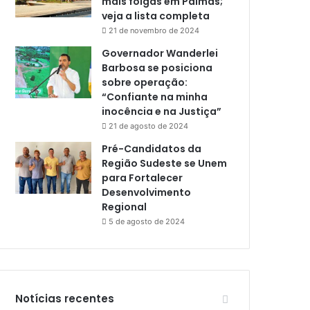
mais folgas em Palmas;
veja a lista completa
21 de novembro de 2024
Governador Wanderlei
Barbosa se posiciona
sobre operação:
“Confiante na minha
inocência e na Justiça”
21 de agosto de 2024
Pré-Candidatos da
Região Sudeste se Unem
para Fortalecer
Desenvolvimento
Regional
5 de agosto de 2024
Notícias recentes