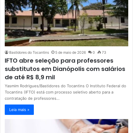
Bastidores do Tocantins
5 de maio de 2026
0
73
IFTO abre seleção para professores
substitutos em Dianópolis com salários
de até R$ 8,9 mil
Yasmim Rodrigues/Bastidores do Tocantins O Instituto Federal do
Tocantins (IFTO) está com processo seletivo aberto para a
contratação de professores…
Leia mais »