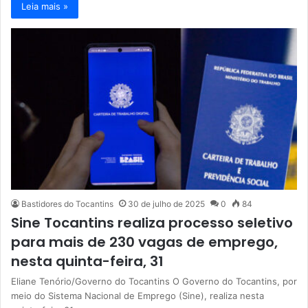
Leia mais »
Bastidores do Tocantins
30 de julho de 2025
0
84
Sine Tocantins realiza processo seletivo
para mais de 230 vagas de emprego,
nesta quinta-feira, 31
Eliane Tenório/Governo do Tocantins O Governo do Tocantins, por
meio do Sistema Nacional de Emprego (Sine), realiza nesta