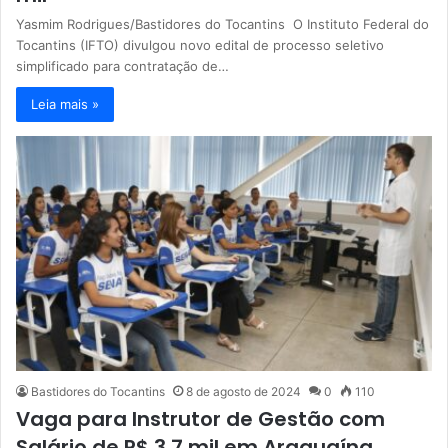
Yasmim Rodrigues/Bastidores do Tocantins O Instituto Federal do
Tocantins (IFTO) divulgou novo edital de processo seletivo
simplificado para contratação de…
Leia mais »
Bastidores do Tocantins
8 de agosto de 2024
0
110
Vaga para Instrutor de Gestão com
Salário de R$ 3,7 mil em Araguaína