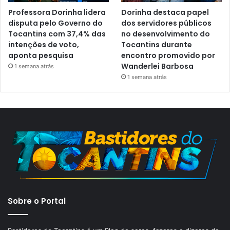
Professora Dorinha lidera
Dorinha destaca papel
disputa pelo Governo do
dos servidores públicos
Tocantins com 37,4% das
no desenvolvimento do
intenções de voto,
Tocantins durante
aponta pesquisa
encontro promovido por
Wanderlei Barbosa
1 semana atrás
1 semana atrás
Sobre o Portal