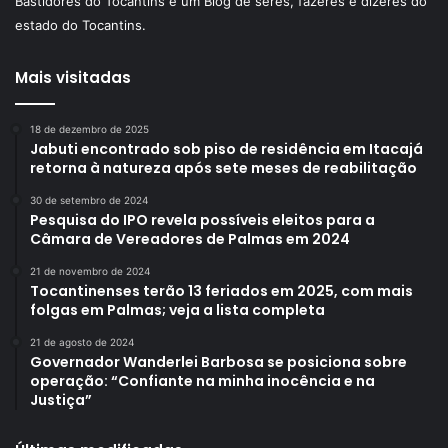
Bastidores do Tocantins é um Blog de seres, fazeres e dizeres do
estado do Tocantins.
Mais visitadas
18 de dezembro de 2025
Jabuti encontrado sob piso de residência em Itacajá
retorna à natureza após sete meses de reabilitação
30 de setembro de 2024
Pesquisa do IPO revela possíveis eleitos para a
Câmara de Vereadores de Palmas em 2024
21 de novembro de 2024
Tocantinenses terão 13 feriados em 2025, com mais
folgas em Palmas; veja a lista completa
21 de agosto de 2024
Governador Wanderlei Barbosa se posiciona sobre
operação: “Confiante na minha inocência e na
Justiça”