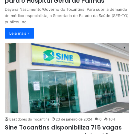
para o Hospital Geral de Palmas
Dayana Nascimento/Governo do Tocantins Para supri a demanda
de médico especialista, a Secretaria de Estado da Saúde (SES-TO)
publicou no…
Leia mais »
Bastidores do Tocantins
23 de janeiro de 2024
0
104
Sine Tocantins disponibiliza 715 vagas