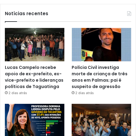
Notícias recentes
Lucas Campelo recebe
Polícia Civil investiga
apoio de ex-prefeito, ex-
morte de criança de três
vice-prefeito e lideranças
anos em Palmas; pai é
políticas de Taguatinga
suspeito de agressão
2 dias atrás
2 dias atrás