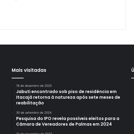
Mais visitadas
Ú
18 de dezembro de 2025
Jabuti encontrado sob piso de residência em
Itacajá retorna à natureza após sete meses de
reabilitação
30 de setembro de 2024
Pesquisa do IPO revela possíveis eleitos para a
Câmara de Vereadores de Palmas em 2024
21 de novembro de 2024