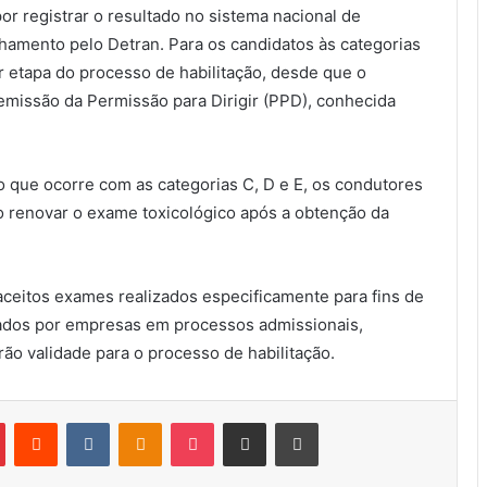
por registrar o resultado no sistema nacional de
hamento pelo Detran. Para os candidatos às categorias
 etapa do processo de habilitação, desde que o
emissão da Permissão para Dirigir (PPD), conhecida
o que ocorre com as categorias C, D e E, os condutores
ão renovar o exame toxicológico após a obtenção da
ceitos exames realizados especificamente para fins de
tados por empresas em processos admissionais,
rão validade para o processo de habilitação.
Pinterest
Reddit
VK
OK
Pocket
Compartilhar via e-mail
Imprimir