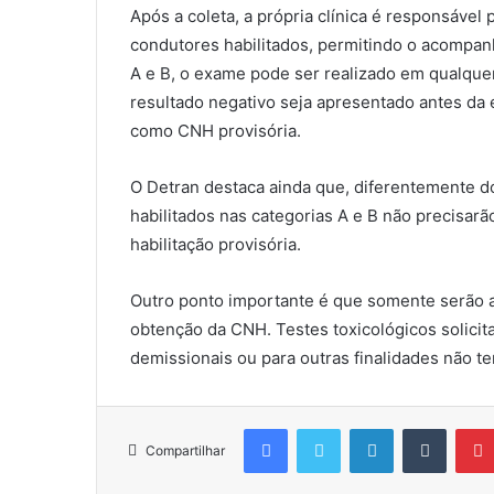
Após a coleta, a própria clínica é responsável 
condutores habilitados, permitindo o acompan
A e B, o exame pode ser realizado em qualquer
resultado negativo seja apresentado antes da 
como CNH provisória.
O Detran destaca ainda que, diferentemente d
habilitados nas categorias A e B não precisar
habilitação provisória.
Outro ponto importante é que somente serão a
obtenção da CNH. Testes toxicológicos solici
demissionais ou para outras finalidades não te
Facebook
Twitter
Linkedin
Tumblr
Compartilhar