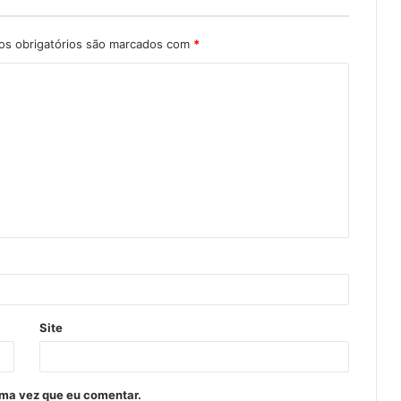
s obrigatórios são marcados com
*
Site
ima vez que eu comentar.