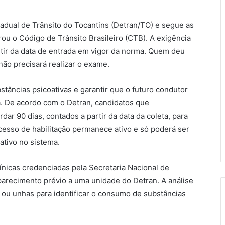
adual de Trânsito do Tocantins (Detran/TO) e segue as
ou o Código de Trânsito Brasileiro (CTB). A exigência
rtir da data de entrada em vigor da norma. Quem deu
não precisará realizar o exame.
bstâncias psicoativas e garantir que o futuro condutor
a. De acordo com o Detran, candidatos que
ar 90 dias, contados a partir da data da coleta, para
cesso de habilitação permanece ativo e só poderá ser
ativo no sistema.
nicas credenciadas pela Secretaria Nacional de
arecimento prévio a uma unidade do Detran. A análise
e ou unhas para identificar o consumo de substâncias