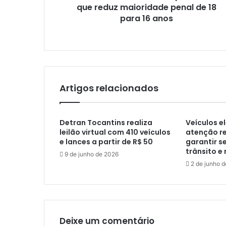
que reduz maioridade penal de 18
para 16 anos
Artigos relacionados
Detran Tocantins realiza
Veículos e
leilão virtual com 410 veículos
atenção r
e lances a partir de R$ 50
garantir s
trânsito e
9 de junho de 2026
2 de junho 
Deixe um comentário