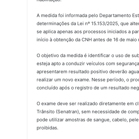
l
A medida foi informada pelo Departamento Est
determinações da Lei nº 15.153/2025, que alter
se aplica apenas aos processos iniciados a pa
início à obtenção da CNH antes de 16 de maio 
O objetivo da medida é identificar o uso de su
esteja apto a conduzir veículos com seguranç
apresentarem resultado positivo deverão aguard
realizar um novo exame. Nesse período, o pro
concluído após o registro de um resultado neg
O exame deve ser realizado diretamente em clí
Trânsito (Senatran), sem necessidade de comp
pode utilizar amostras de sangue, cabelo, pel
proibidas.