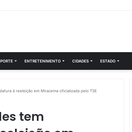
SPORTE
ENTRETENIMENTO
CIDADES
ESTADO
atura à reeleição em Miracema oficializada pelo TSE
des tem