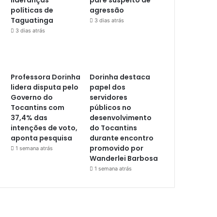
políticas de
agressão
Taguatinga
3 dias atrás
3 dias atrás
Professora Dorinha
Dorinha destaca
lidera disputa pelo
papel dos
Governo do
servidores
Tocantins com
públicos no
37,4% das
desenvolvimento
intenções de voto,
do Tocantins
aponta pesquisa
durante encontro
promovido por
1 semana atrás
Wanderlei Barbosa
1 semana atrás