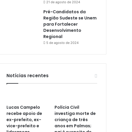
21 de agosto de 2024
Pré-Candidatos da
Região Sudeste se Unem
para Fortalecer
Desenvolvimento
Regional
5 de agosto de 2024
Notícias recentes
Lucas Campelo
Polícia Civil
recebe apoio de
investiga morte de
ex-prefeito, ex-
criança de três
vice-prefeito e
anos em Palmas;
lideranças
pai é suspeito de