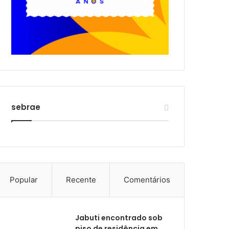
sebrae
Popular
Recente
Comentários
Jabuti encontrado sob
piso de residência em