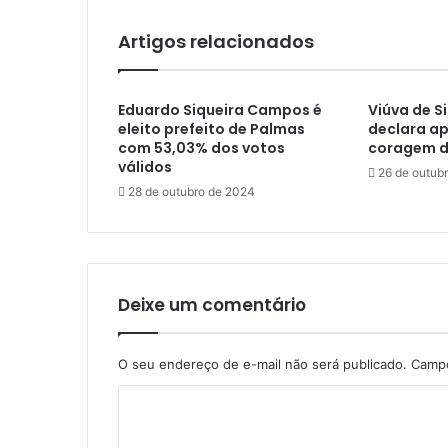
Artigos relacionados
Eduardo Siqueira Campos é
Viúva de 
eleito prefeito de Palmas
declara ap
com 53,03% dos votos
coragem d
válidos
26 de outub
28 de outubro de 2024
Deixe um comentário
O seu endereço de e-mail não será publicado.
Campo
C
o