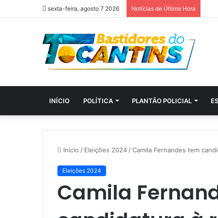
sexta-feira, agosto 7 2026
Notícias de Última Hora
INÍCIO
POLÍTICA
PLANTÃO POLICIAL
E
Início
/
Eleições 2024
/
Camila Fernandes tem candid
Eleições 2024
Camila Fernan