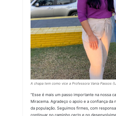
A chapa tem como vice a Professora Vania Passos (U
“Esse é mais um passo importante na nossa c
Miracema. Agradeço o apoio e a confiança da n
da população. Seguimos firmes, com responsab
continuar no caminho certo e no desenvolvimen