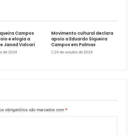
Siqueira Campos
Movimento cultural declara
oio e elogia a
apoio a Eduardo Siqueira
e Janad Valcari
Campos em Palmas
ro de 2024
24 de outubro de 2024
s obrigatórios são marcados com
*