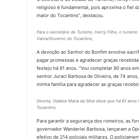
religioso é fundamental, pois aproxima o fiel 
maior do Tocantins”, destacou.
Para o secretário de Turismo, Hercy Filho, o turismo 
Vieira/Governo do Tocantins;
A devoção ao Senhor do Bonfim envolve sacrifí
pagar promessas e agradecer graças recebidas.
festejo há 61 anos. “Vou completar 90 anos em
senhor Juraci Barbosa de Oliveira, de 74 ano
minha família para agradecer as graças recebid
Devota, Odalice Maria da Silva disse que há 61 anos
Tocantins;
Para garantir a segurança dos romeiros, as fo
governador Wanderlei Barbosa, lançaram a O
efetivo de 214 policiais militares. O policiam