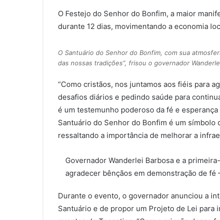
O Festejo do Senhor do Bonfim, a maior manife
durante 12 dias, movimentando a economia loc
O Santuário do Senhor do Bonfim, com sua atmosfera
das nossas tradições”, frisou o governador Wanderle
“Como cristãos, nos juntamos aos fiéis para a
desafios diários e pedindo saúde para continu
é um testemunho poderoso da fé e esperança 
Santuário do Senhor do Bonfim é um símbolo da
ressaltando a importância de melhorar a infrae
Governador Wanderlei Barbosa e a primeira-
agradecer bênçãos em demonstração de fé – 
Durante o evento, o governador anunciou a in
Santuário e de propor um Projeto de Lei para 