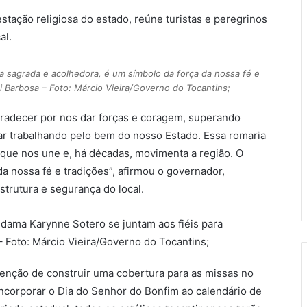
stação religiosa do estado, reúne turistas e peregrinos
al.
 sagrada e acolhedora, é um símbolo da força da nossa fé e
i Barbosa – Foto: Márcio Vieira/Governo do Tocantins;
gradecer por nos dar forças e coragem, superando
ar trabalhando pelo bem do nosso Estado. Essa romaria
que nos une e, há décadas, movimenta a região. O
 nossa fé e tradições”, afirmou o governador,
strutura e segurança do local.
dama Karynne Sotero se juntam aos fiéis para
Foto: Márcio Vieira/Governo do Tocantins;
tenção de construir uma cobertura para as missas no
incorporar o Dia do Senhor do Bonfim ao calendário de