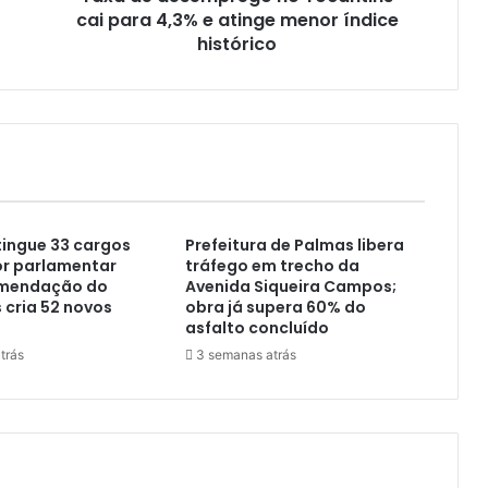
cai para 4,3% e atinge menor índice
histórico
ingue 33 cargos
Prefeitura de Palmas libera
or parlamentar
tráfego em trecho da
omendação do
Avenida Siqueira Campos;
cria 52 novos
obra já supera 60% do
asfalto concluído
trás
3 semanas atrás