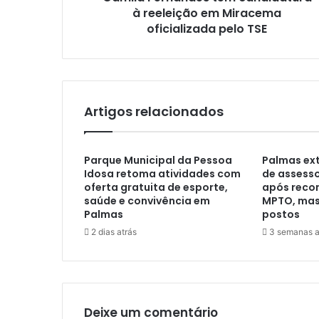
à reeleição em Miracema
oficializada pelo TSE
Artigos relacionados
Parque Municipal da Pessoa
Palmas ext
Idosa retoma atividades com
de assess
oferta gratuita de esporte,
após rec
saúde e convivência em
MPTO, mas 
Palmas
postos
2 dias atrás
3 semanas a
Deixe um comentário