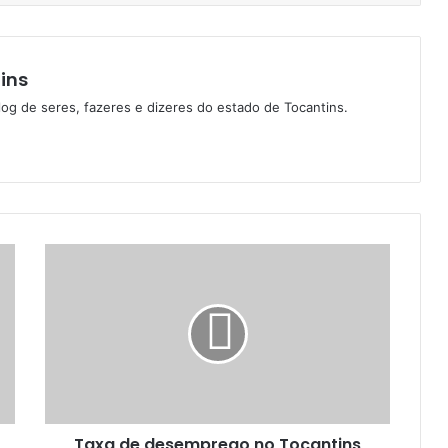
ins
log de seres, fazeres e dizeres do estado de Tocantins.
Taxa de desemprego no Tocantins