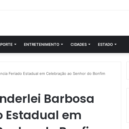
SPORTE
ENTRETENIMENTO
CIDADES
ESTADO
ncia Feriado Estadual em Celebração ao Senhor do Bonfim
derlei Barbosa
o Estadual em