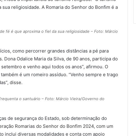
da sua religiosidade. A Romaria do Senhor do Bonfim é a
de fé é que aproxima o fiel da sua religiosidade – Foto: Márcio
cios, como percorrer grandes distâncias a pé para
 Dona Odalice Maria da Silva, de 90 anos, participa do
 setembro e venho aqui todos os anos”, afirmou. O
s, também é um romeiro assíduo. “Venho sempre e trago
as”, disse.
 frequenta o santuário – Foto: Márcio Vieira/Governo do
rças de segurança do Estado, sob determinação do
peração Romarias do Senhor do Bonfim 2024, com um
ento inclui diversas modalidades e conta com apoio