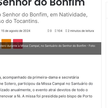
Senhor do Bonfim
 Senhor do Bonfim, em Natividade,
so do Tocantins.
15 de agosto de 2024
0
104
2 minutos de leitura
VK
OK
Pocket
ero durante a Missa Campal, no Santuário do Senhor do Bonfim - Foto:
a, acompanhado da primeira-dama e secretária
nne Sotero, participou da Missa Campal no Santuário do
izado anualmente, o evento atrai devotos de todo o
enovar a fé. A missa foi presidida pelo bispo de Porto