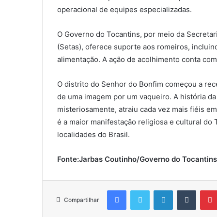
operacional de equipes especializadas.
O Governo do Tocantins, por meio da Secretar
(Setas), oferece suporte aos romeiros, inclui
alimentação. A ação de acolhimento conta com 
O distrito do Senhor do Bonfim começou a rec
de uma imagem por um vaqueiro. A história da
misteriosamente, atraiu cada vez mais fiéis e
é a maior manifestação religiosa e cultural do
localidades do Brasil.
Fonte:
Jarbas Coutinho/Governo do Tocantins
Facebook
Twitter
Linkedin
Tumblr
Compartilhar