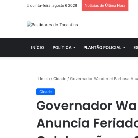
quinta-feira, agosto 6 2026
Notícias de Última Hora
INÍCIO
POLÍTICA
PLANTÃO POLICIAL
E
Início
/
Cidade
/
Governador Wanderlei Barbosa Anu
Cidade
Governador Wan
Anuncia Feriad