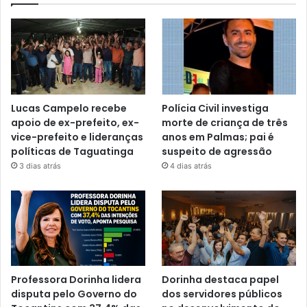
Lucas Campelo recebe
Polícia Civil investiga
apoio de ex-prefeito, ex-
morte de criança de três
vice-prefeito e lideranças
anos em Palmas; pai é
políticas de Taguatinga
suspeito de agressão
3 dias atrás
4 dias atrás
Professora Dorinha lidera
Dorinha destaca papel
disputa pelo Governo do
dos servidores públicos