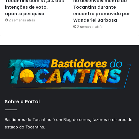
Tocantins com 37,4% das
no desenvolvimento do
intenções de voto,
Tocantins durante
aponta pesquisa
encontro promovido por
Wanderlei Barbosa
2 semanas atrás
2 semanas atrás
Sobre o Portal
Bastidores do Tocantins é um Blog de seres, fazeres e dizeres do
estado do Tocantins.