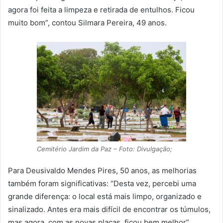
agora foi feita a limpeza e retirada de entulhos. Ficou
muito bom”, contou Silmara Pereira, 49 anos.
Cemitério Jardim da Paz – Foto: Divulgação;
Para Deusivaldo Mendes Pires, 50 anos, as melhorias
também foram significativas: “Desta vez, percebi uma
grande diferença: o local está mais limpo, organizado e
sinalizado. Antes era mais difícil de encontrar os túmulos,
mas agora, com as novas placas, ficou bem melhor”.