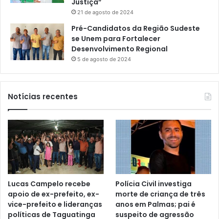
Justiça”
21 de agosto de 2024
Pré-Candidatos da Região Sudeste
se Unem para Fortalecer
Desenvolvimento Regional
5 de agosto de 2024
Notícias recentes
Lucas Campelo recebe
Polícia Civil investiga
apoio de ex-prefeito, ex-
morte de criança de três
vice-prefeito e lideranças
anos em Palmas; pai é
políticas de Taguatinga
suspeito de agressão