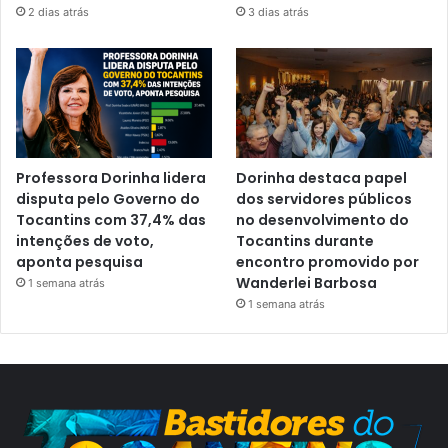
2 dias atrás
3 dias atrás
Professora Dorinha lidera
Dorinha destaca papel
disputa pelo Governo do
dos servidores públicos
Tocantins com 37,4% das
no desenvolvimento do
intenções de voto,
Tocantins durante
aponta pesquisa
encontro promovido por
Wanderlei Barbosa
1 semana atrás
1 semana atrás