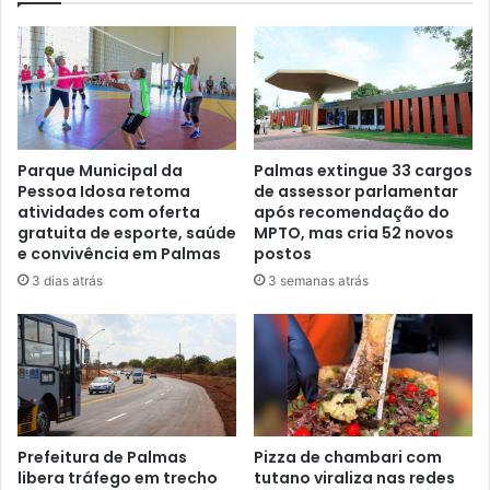
Parque Municipal da
Palmas extingue 33 cargos
Pessoa Idosa retoma
de assessor parlamentar
atividades com oferta
após recomendação do
gratuita de esporte, saúde
MPTO, mas cria 52 novos
e convivência em Palmas
postos
3 dias atrás
3 semanas atrás
Prefeitura de Palmas
Pizza de chambari com
libera tráfego em trecho
tutano viraliza nas redes