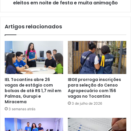
eleitos em noite de festa e muita animação
Artigos relacionados
IEL Tocantins abre 26
IBGE prorroga inscrições
vagas de estágio com
para seleção do Censo
bolsas de até R$ 1,7 mil em
Agropecuário com 156
Palmas, Gurupi e
vagas no Tocantins
Miracema
3 de julho de 2026
3 semanas atrás