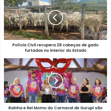
i
t
e
Polícia Civil recupera 28 cabeças de gado
furtadas no interior do Estado
Rainha e Rei Momo do Carnaval de Gurupi são