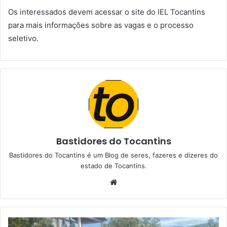
Os interessados devem acessar o site do IEL Tocantins
para mais informações sobre as vagas e o processo
seletivo.
Bastidores do Tocantins
Bastidores do Tocantins é um Blog de seres, fazeres e dizeres do
estado de Tocantins.
W
e
b
s