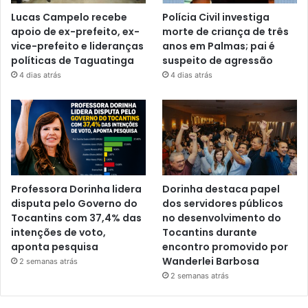
Lucas Campelo recebe
Polícia Civil investiga
apoio de ex-prefeito, ex-
morte de criança de três
vice-prefeito e lideranças
anos em Palmas; pai é
políticas de Taguatinga
suspeito de agressão
4 dias atrás
4 dias atrás
Professora Dorinha lidera
Dorinha destaca papel
disputa pelo Governo do
dos servidores públicos
Tocantins com 37,4% das
no desenvolvimento do
intenções de voto,
Tocantins durante
aponta pesquisa
encontro promovido por
Wanderlei Barbosa
2 semanas atrás
2 semanas atrás