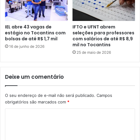
IEL abre 43 vagas de
IFTO e UFNT abrem
estágio no Tocantins com
seleções para professores
bolsas de até R$ 1,7 mil
com salários de até R$ 8,9
mil no Tocantins
16 de junho de 2026
25 de maio de 2026
Deixe um comentário
O seu endereço de e-mail não será publicado.
Campos
obrigatórios são marcados com
*
C
o
m