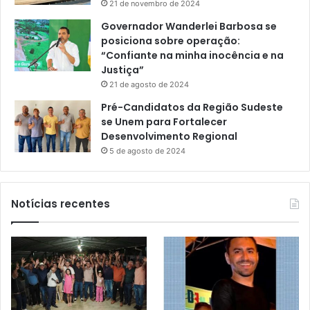
21 de novembro de 2024
Governador Wanderlei Barbosa se
posiciona sobre operação:
“Confiante na minha inocência e na
Justiça”
21 de agosto de 2024
Pré-Candidatos da Região Sudeste
se Unem para Fortalecer
Desenvolvimento Regional
5 de agosto de 2024
Notícias recentes