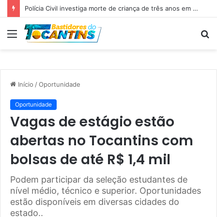
Polícia Civil investiga morte de criança de três anos em Palmas; pai é suspeito de agressão
Menu
P
p
Início
/
Oportunidade
Oportunidade
Vagas de estágio estão
abertas no Tocantins com
bolsas de até R$ 1,4 mil
Podem participar da seleção estudantes de
nível médio, técnico e superior. Oportunidades
estão disponíveis em diversas cidades do
estado..