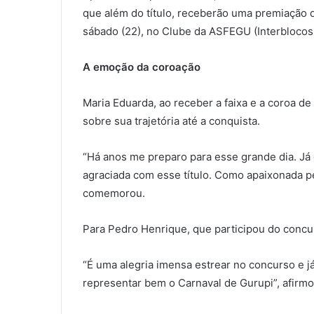
que além do título, receberão uma premiação 
sábado (22), no Clube da ASFEGU (Interblocos 
A emoção da coroação
Maria Eduarda, ao receber a faixa e a coroa de
sobre sua trajetória até a conquista.
“Há anos me preparo para esse grande dia. Já 
agraciada com esse título. Como apaixonada pe
comemorou.
Para Pedro Henrique, que participou do concur
“É uma alegria imensa estrear no concurso e j
representar bem o Carnaval de Gurupi”, afirm