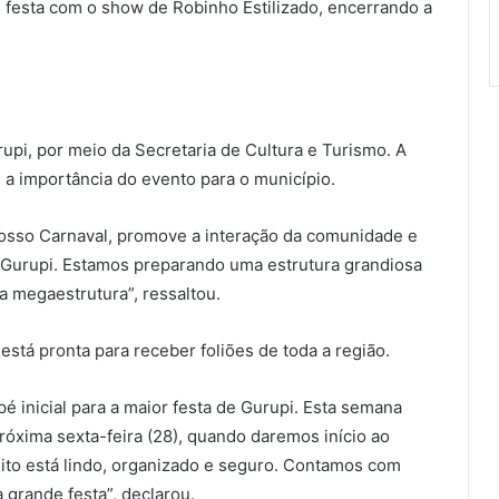
 festa com o show de Robinho Estilizado, encerrando a
rupi, por meio da Secretaria de Cultura e Turismo. A
ou a importância do evento para o município.
 nosso Carnaval, promove a interação da comunidade e
de Gurupi. Estamos preparando uma estrutura grandiosa
a megaestrutura”, ressaltou.
está pronta para receber foliões de toda a região.
é inicial para a maior festa de Gurupi. Esta semana
róxima sexta-feira (28), quando daremos início ao
uito está lindo, organizado e seguro. Contamos com
grande festa”, declarou.