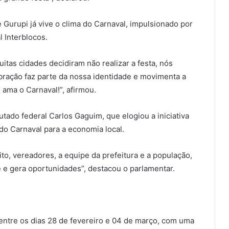
 Gurupi já vive o clima do Carnaval, impulsionado por
 Interblocos.
itas cidades decidiram não realizar a festa, nós
ração faz parte da nossa identidade e movimenta a
 ama o Carnaval!”, afirmou.
ado federal Carlos Gaguim, que elogiou a iniciativa
do Carnaval para a economia local.
ito, vereadores, a equipe da prefeitura e a população,
 e gera oportunidades”, destacou o parlamentar.
entre os dias 28 de fevereiro e 04 de março, com uma