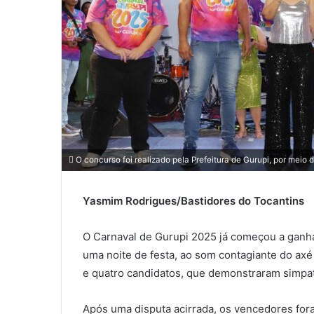
O concurso foi realizado pela Prefeitura de Gurupi, por meio d
Yasmim Rodrigues/Bastidores do Tocantins
O Carnaval de Gurupi 2025 já começou a ganh
uma noite de festa, ao som contagiante do axé
e quatro candidatos, que demonstraram simpati
Após uma disputa acirrada, os vencedores for