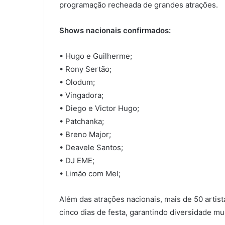
programação recheada de grandes atrações.
Shows nacionais confirmados:
• Hugo e Guilherme;
• Rony Sertão;
• Olodum;
• Vingadora;
• Diego e Victor Hugo;
• Patchanka;
• Breno Major;
• Deavele Santos;
• DJ EME;
• Limão com Mel;
Além das atrações nacionais, mais de 50 artis
cinco dias de festa, garantindo diversidade mu