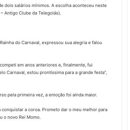
de dois salários mínimos. A escolha aconteceu neste
– Antigo Clube da Telegoiás).
 Rainha do Carnaval, expressou sua alegria e falou
competi em anos anteriores e, finalmente, fui
lo Carnaval, estou prontíssima para a grande festa”,
so pela primeira vez, a emoção foi ainda maior.
á conquistar a coroa. Prometo dar o meu melhor para
ou o novo Rei Momo.