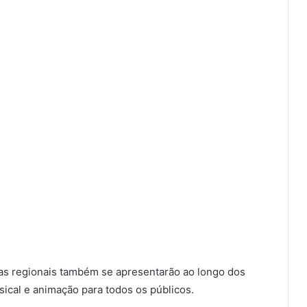
tas regionais também se apresentarão ao longo dos
sical e animação para todos os públicos.