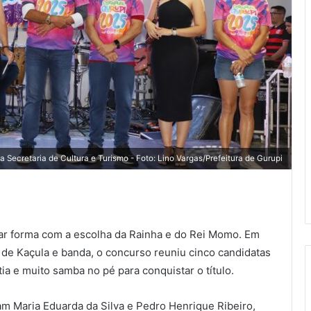
a Secretaria de Cultura e Turismo - Foto: Lino Vargas/Prefeitura de Gurupi
ar forma com a escolha da Rainha e do Rei Momo. Em
 de Kaçula e banda, o concurso reuniu cinco candidatas
a e muito samba no pé para conquistar o título.
am Maria Eduarda da Silva e Pedro Henrique Ribeiro,