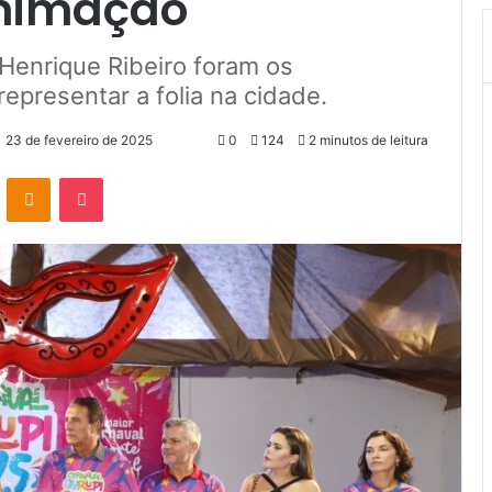
animação
 Henrique Ribeiro foram os
epresentar a folia na cidade.
23 de fevereiro de 2025
0
124
2 minutos de leitura
VK
OK
Pocket