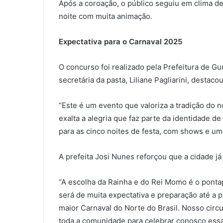
Após a coroação, o público seguiu em clima de
noite com muita animação.
Expectativa para o Carnaval 2025
O concurso foi realizado pela Prefeitura de Gu
secretária da pasta, Liliane Pagliarini, destac
“Este é um evento que valoriza a tradição do
exalta a alegria que faz parte da identidade 
para as cinco noites de festa, com shows e um
A prefeita Josi Nunes reforçou que a cidade já 
“A escolha da Rainha e do Rei Momo é o pontap
será de muita expectativa e preparação até a p
maior Carnaval do Norte do Brasil. Nosso circ
toda a comunidade para celebrar conosco essa 