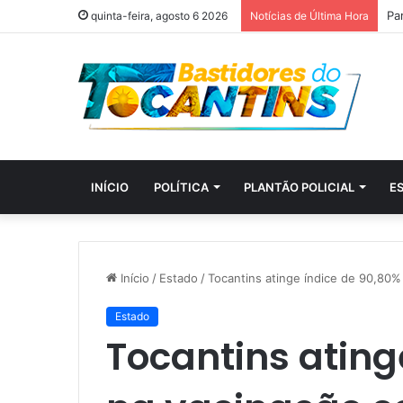
quinta-feira, agosto 6 2026
Notícias de Última Hora
INÍCIO
POLÍTICA
PLANTÃO POLICIAL
E
Início
/
Estado
/
Tocantins atinge índice de 90,80
Estado
Tocantins ating