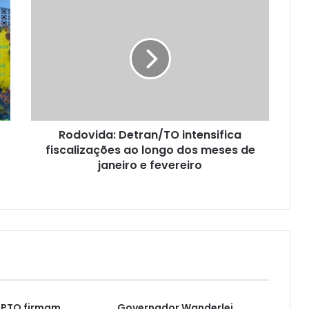
Rodovida: Detran/TO intensifica
fiscalizações ao longo dos meses de
janeiro e fevereiro
MPTO firmam
Governador Wanderlei