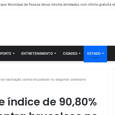
SPORTE
ENTRETENIMENTO
CIDADES
ESTADO
% na vacinação contra brucelose no segundo semestre
e índice de 90,80%