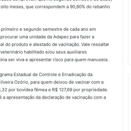
 e oito meses, que correspondem a 90,80% do rebanho
no primeiro e segundo semestre de cada ano em
o procurar uma unidade da Adapec para fazer a
al do produto e atestado de vacinação. Vale ressaltar
eterinário habilitado e/ou seus auxiliares
ina ser viva e apresentar risco para quem manuseia.
grama Estadual de Controle e Erradicação da
ilveira Ozório, para quem deixou de vacinar com a
5,32 por bovídea fêmea e R$ 127,69 por propriedade.
até a apresentação da declaração de vacinação com a