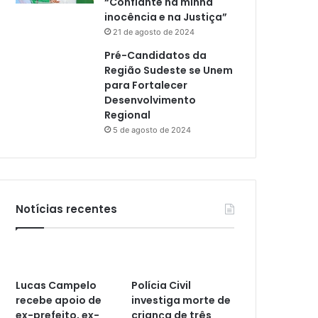
“Confiante na minha
inocência e na Justiça”
21 de agosto de 2024
Pré-Candidatos da
Região Sudeste se Unem
para Fortalecer
Desenvolvimento
Regional
5 de agosto de 2024
Notícias recentes
Lucas Campelo
Polícia Civil
recebe apoio de
investiga morte de
ex-prefeito, ex-
criança de três