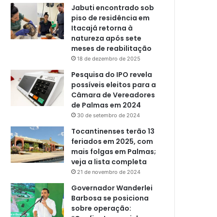
Jabuti encontrado sob
piso de residência em
Itacajá retorna à
natureza após sete
meses de reabilitação
18 de dezembro de 2025
Pesquisa do IPO revela
possíveis eleitos para a
Câmara de Vereadores
de Palmas em 2024
30 de setembro de 2024
Tocantinenses terão 13
feriados em 2025, com
mais folgas em Palmas;
veja a lista completa
21 de novembro de 2024
Governador Wanderlei
Barbosa se posiciona
sobre operação: