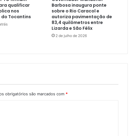
ara qualificar
Barbosa inaugura ponte
lica nos
sobre o Rio Caracol e
 do Tocantins
autoriza pavimentação de
83,4 quilômetros entre
atrás
Lizarda e São Félix
2 de julho de 2026
s obrigatórios são marcados com
*