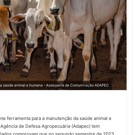
 da saúde animal e humana - Assessoria de Comunicação ADAPEC
nte ferramenta para a manutenção da saúde animal e
 Agência de Defesa Agropecuária (Adapec) tem
. Dados comprovam que no segundo semestre de 2023,