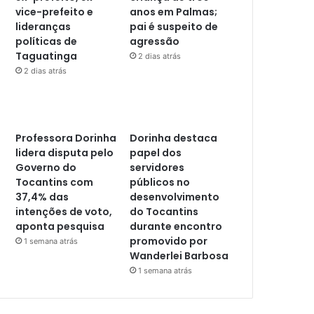
vice-prefeito e
anos em Palmas;
lideranças
pai é suspeito de
políticas de
agressão
Taguatinga
2 dias atrás
2 dias atrás
Professora Dorinha
Dorinha destaca
lidera disputa pelo
papel dos
Governo do
servidores
Tocantins com
públicos no
37,4% das
desenvolvimento
intenções de voto,
do Tocantins
aponta pesquisa
durante encontro
promovido por
1 semana atrás
Wanderlei Barbosa
1 semana atrás