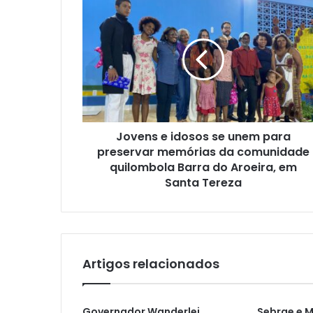
e
Jovens e idosos se unem para
preservar memórias da comunidade
quilombola Barra do Aroeira, em
Santa Tereza
Artigos relacionados
Governador Wanderlei
Sebrae e 