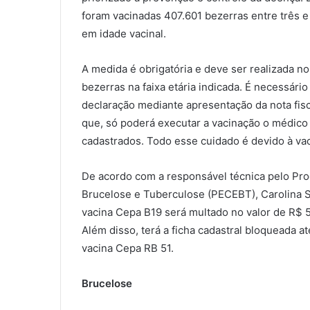
foram vacinadas 407.601 bezerras entre três
em idade vacinal.
A medida é obrigatória e deve ser realizada 
bezerras na faixa etária indicada. É necessári
declaração mediante apresentação da nota fisc
que, só poderá executar a vacinação o médico v
cadastrados. Todo esse cuidado é devido à vac
De acordo com a responsável técnica pelo Pro
Brucelose e Tuberculose (PECEBT), Carolina S
vacina Cepa B19 será multado no valor de R$ 
Além disso, terá a ficha cadastral bloqueada 
vacina Cepa RB 51.
Brucelose