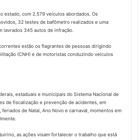
do estado, com 2.579 veículos abordados. Os
movidos, 32 testes de bafômetro realizados e uma
m lavrados 345 autos de infração.
correntes estão os flagrantes de pessoas dirigindo
ilitação (CNH) e de motoristas conduzindo veículos
ederais, estaduais e municipais do Sistema Nacional de
ções de fiscalização e prevenção de acidentes, em
s, feriados de Natal, Ano Novo e carnaval, momentos em
lmente.
uirino, as ações visam fortalecer o trabalho que está