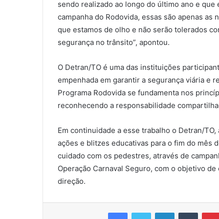
sendo realizado ao longo do último ano e que
campanha do Rodovida, essas são apenas as no
que estamos de olho e não serão tolerados c
segurança no trânsito”, apontou.
O Detran/TO é uma das instituições participan
empenhada em garantir a segurança viária e re
Programa Rodovida se fundamenta nos princípi
reconhecendo a responsabilidade compartilhad
Em continuidade a esse trabalho o Detran/TO, 
ações e blitzes educativas para o fim do mês 
cuidado com os pedestres, através de campanhas
Operação Carnaval Seguro, com o objetivo de c
direção.
Facebook
Twitter
Linkedin
Tumblr