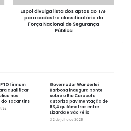
Espol divulga lista dos aptos ao TAF
para cadastro classificatório da
Força Nacional de Segurança
Pública
MPTO firmam
Governador Wanderlei
ara qualificar
Barbosa inaugura ponte
lica nos
sobre o Rio Caracol e
 do Tocantins
autoriza pavimentação de
83,4 quilômetros entre
trás
Lizarda e São Félix
2 de julho de 2026