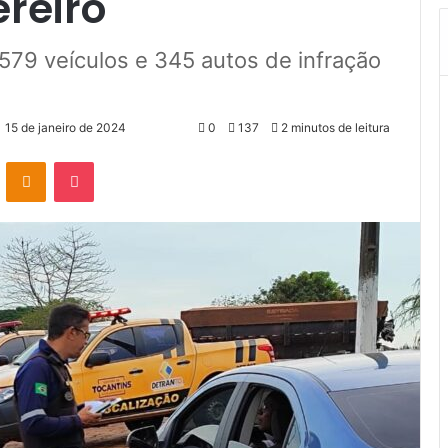
ereiro
579 veículos e 345 autos de infração
15 de janeiro de 2024
0
137
2 minutos de leitura
VK
OK
Pocket