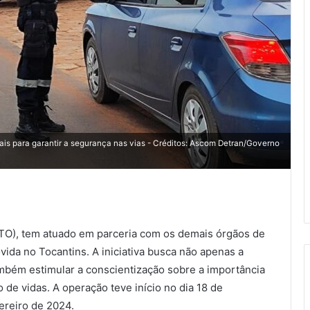
ais para garantir a segurança nas vias - Créditos: Ascom Detran/Governo
/TO), tem atuado em parceria com os demais órgãos de
ida no Tocantins. A iniciativa busca não apenas a
ambém estimular a conscientização sobre a importância
 de vidas. A operação teve início no dia 18 de
ereiro de 2024.