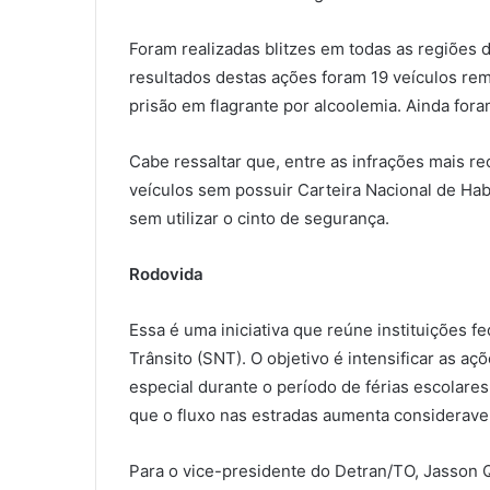
Foram realizadas blitzes em todas as regiões 
resultados destas ações foram 19 veículos re
prisão em flagrante por alcoolemia. Ainda fora
Cabe ressaltar que, entre as infrações mais re
veículos sem possuir Carteira Nacional de Hab
sem utilizar o cinto de segurança.
Rodovida
Essa é uma iniciativa que reúne instituições f
Trânsito (SNT). O objetivo é intensificar as a
especial durante o período de férias escolare
que o fluxo nas estradas aumenta considerave
Para o vice-presidente do Detran/TO, Jasson Q