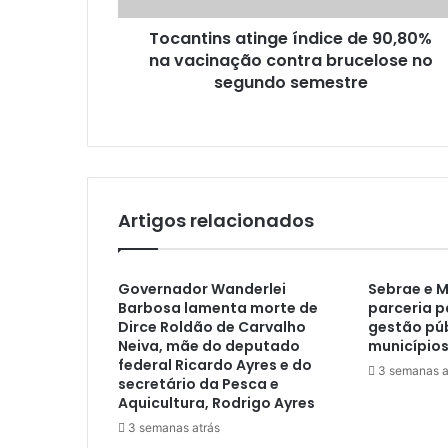
Tocantins atinge índice de 90,80%
na vacinação contra brucelose no
segundo semestre
Artigos relacionados
Governador Wanderlei
Sebrae e 
Barbosa lamenta morte de
parceria p
Dirce Roldão de Carvalho
gestão púb
Neiva, mãe do deputado
municípios
federal Ricardo Ayres e do
3 semanas a
secretário da Pesca e
Aquicultura, Rodrigo Ayres
3 semanas atrás