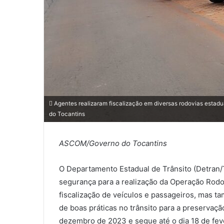
Agentes realizaram fiscalização em diversas rodovias estadu
do Tocantins
ASCOM/Governo do Tocantins
O Departamento Estadual de Trânsito (Detran
segurança para a realização da Operação Rodov
fiscalização de veículos e passageiros, mas t
de boas práticas no trânsito para a preservação
dezembro de 2023 e segue até o dia 18 de fev