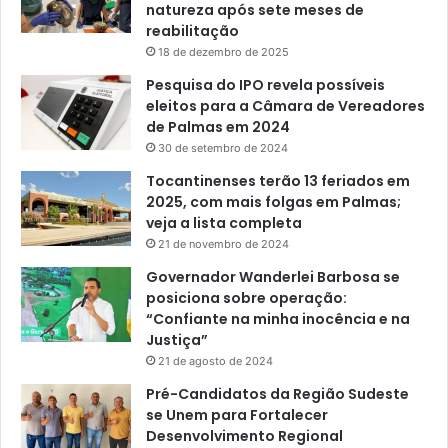
natureza após sete meses de
reabilitação
18 de dezembro de 2025
Pesquisa do IPO revela possíveis
eleitos para a Câmara de Vereadores
de Palmas em 2024
30 de setembro de 2024
Tocantinenses terão 13 feriados em
2025, com mais folgas em Palmas;
veja a lista completa
21 de novembro de 2024
Governador Wanderlei Barbosa se
posiciona sobre operação:
“Confiante na minha inocência e na
Justiça”
21 de agosto de 2024
Pré-Candidatos da Região Sudeste
se Unem para Fortalecer
Desenvolvimento Regional