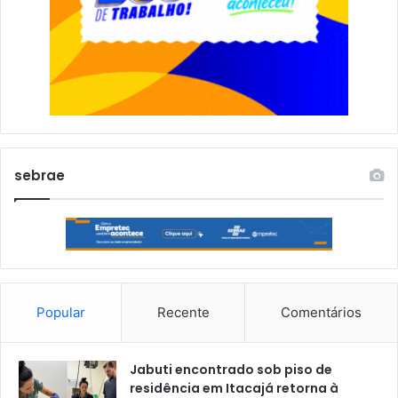
sebrae
Popular
Recente
Comentários
Jabuti encontrado sob piso de
residência em Itacajá retorna à