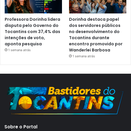
Professora Dorinha lidera
Dorinha destaca papel
disputa pelo Governo do
dos servidores públicos
Tocantins com 37,4% das
no desenvolvimento do
intenções de voto,
Tocantins durante
aponta pesquisa
encontro promovido por
Wanderlei Barbosa
1 semana atrás
1 semana atrás
Sobre o Portal