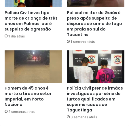
Polícia Civil investiga
Policial militar de Goiás é
morte de criança de três
preso após suspeita de
anos em Palmas; pai é
disparos de arma de fogo
suspeito de agressão
em praia no sul do
Tocantins
1 dia atrás
1 semana atrás
Homem de 45 anos é
Polícia Civil prende irmãos
morto a tiros no setor
investigados por série de
Imperial, em Porto
furtos qualificados em
Nacional
supermercados de
Taguatinga
2 semanas atrás
3 semanas atrás