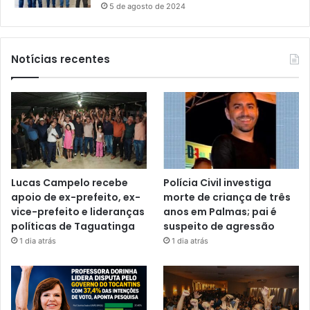
5 de agosto de 2024
Notícias recentes
Lucas Campelo recebe
Polícia Civil investiga
apoio de ex-prefeito, ex-
morte de criança de três
vice-prefeito e lideranças
anos em Palmas; pai é
políticas de Taguatinga
suspeito de agressão
1 dia atrás
1 dia atrás