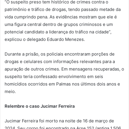
“O suspeito preso tem histórico de crimes contra o
patrimônio e tráfico de drogas, tendo passado metade da
vida cumprindo pena. As evidências mostram que ele é
uma figura central dentro de grupos criminosos e um
potencial candidato a liderança do tráfico na cidade”,
explicou o delegado Eduardo Menezes.
Durante a prisão, os policiais encontraram porções de
drogas e celulares com informações relevantes para a
apuração de outros crimes. Em mensagens recuperadas, o
suspeito teria confessado envolvimento em seis
homicídios ocorridos em Palmas nos últimos dois anos e
meio.
Relembre o caso Jucimar Ferreira
Jucimar Ferreira foi morto na noite de 16 de março de
2024. Seu corpo foi encontrado na Arse 152 (antiga 1.506