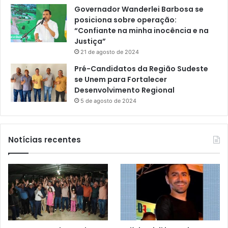
Governador Wanderlei Barbosa se
posiciona sobre operação:
“Confiante na minha inocência e na
Justiça”
21 de agosto de 2024
Pré-Candidatos da Região Sudeste
se Unem para Fortalecer
Desenvolvimento Regional
5 de agosto de 2024
Notícias recentes