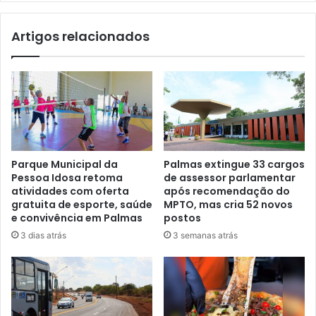
Artigos relacionados
Parque Municipal da
Palmas extingue 33 cargos
Pessoa Idosa retoma
de assessor parlamentar
atividades com oferta
após recomendação do
gratuita de esporte, saúde
MPTO, mas cria 52 novos
e convivência em Palmas
postos
3 dias atrás
3 semanas atrás