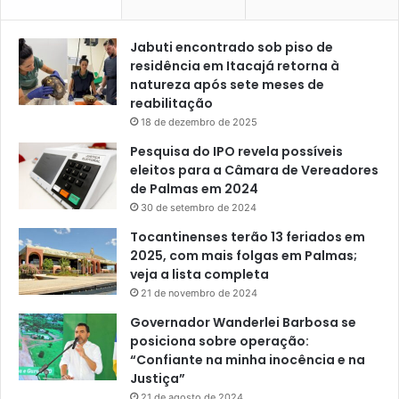
Jabuti encontrado sob piso de
residência em Itacajá retorna à
natureza após sete meses de
reabilitação
18 de dezembro de 2025
Pesquisa do IPO revela possíveis
eleitos para a Câmara de Vereadores
de Palmas em 2024
30 de setembro de 2024
Tocantinenses terão 13 feriados em
2025, com mais folgas em Palmas;
veja a lista completa
21 de novembro de 2024
Governador Wanderlei Barbosa se
posiciona sobre operação:
“Confiante na minha inocência e na
Justiça”
21 de agosto de 2024