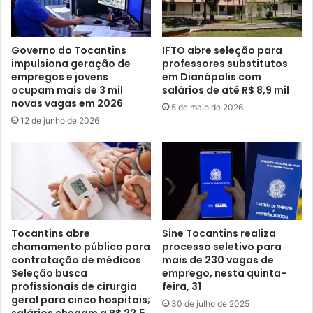
Governo do Tocantins
IFTO abre seleção para
impulsiona geração de
professores substitutos
empregos e jovens
em Dianópolis com
ocupam mais de 3 mil
salários de até R$ 8,9 mil
novas vagas em 2026
5 de maio de 2026
12 de junho de 2026
Tocantins abre
Sine Tocantins realiza
chamamento público para
processo seletivo para
contratação de médicos
mais de 230 vagas de
Seleção busca
emprego, nesta quinta-
profissionais de cirurgia
feira, 31
geral para cinco hospitais;
30 de julho de 2025