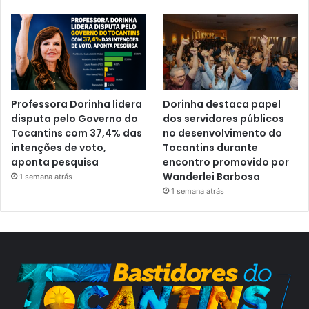
Professora Dorinha lidera
Dorinha destaca papel
disputa pelo Governo do
dos servidores públicos
Tocantins com 37,4% das
no desenvolvimento do
intenções de voto,
Tocantins durante
aponta pesquisa
encontro promovido por
Wanderlei Barbosa
1 semana atrás
1 semana atrás