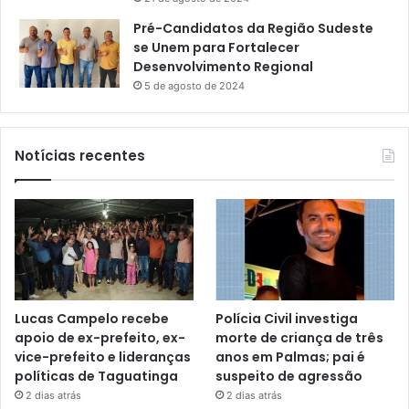
Pré-Candidatos da Região Sudeste
se Unem para Fortalecer
Desenvolvimento Regional
5 de agosto de 2024
Notícias recentes
Lucas Campelo recebe
Polícia Civil investiga
apoio de ex-prefeito, ex-
morte de criança de três
vice-prefeito e lideranças
anos em Palmas; pai é
políticas de Taguatinga
suspeito de agressão
2 dias atrás
2 dias atrás