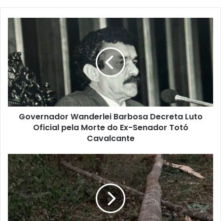
b
s
i
t
e
Governador Wanderlei Barbosa Decreta Luto
Oficial pela Morte do Ex-Senador Totó
Cavalcante