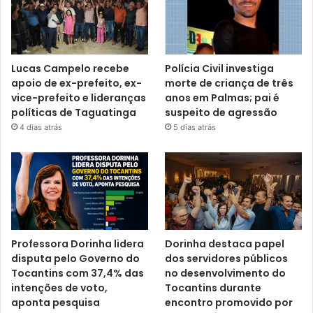
Lucas Campelo recebe
Polícia Civil investiga
apoio de ex-prefeito, ex-
morte de criança de três
vice-prefeito e lideranças
anos em Palmas; pai é
políticas de Taguatinga
suspeito de agressão
4 dias atrás
5 dias atrás
Professora Dorinha lidera
Dorinha destaca papel
disputa pelo Governo do
dos servidores públicos
Tocantins com 37,4% das
no desenvolvimento do
intenções de voto,
Tocantins durante
aponta pesquisa
encontro promovido por