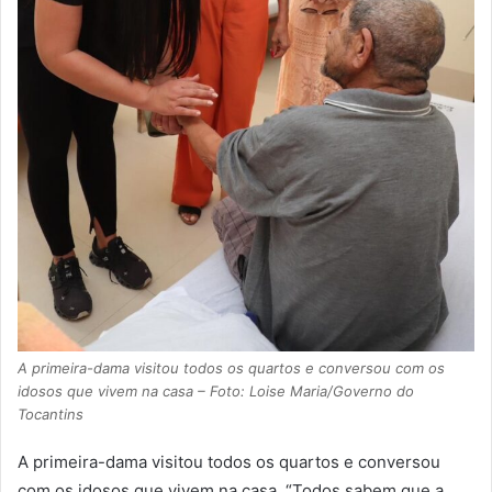
A primeira-dama visitou todos os quartos e conversou com os
idosos que vivem na casa – Foto: Loise Maria/Governo do
Tocantins
A primeira-dama visitou todos os quartos e conversou
com os idosos que vivem na casa. “Todos sabem que a