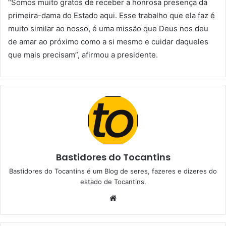
“Somos muito gratos de receber a honrosa presença da
primeira-dama do Estado aqui. Esse trabalho que ela faz é
muito similar ao nosso, é uma missão que Deus nos deu
de amar ao próximo como a si mesmo e cuidar daqueles
que mais precisam”, afirmou a presidente.
Bastidores do Tocantins
Bastidores do Tocantins é um Blog de seres, fazeres e dizeres do
estado de Tocantins.
W
e
b