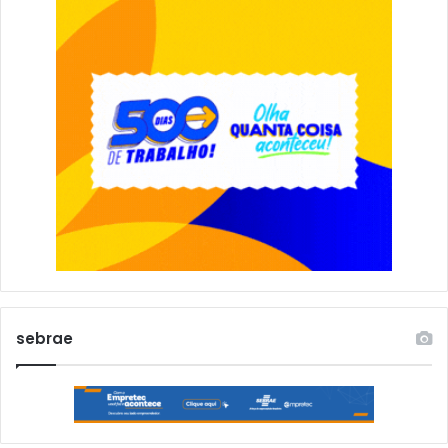
sebrae