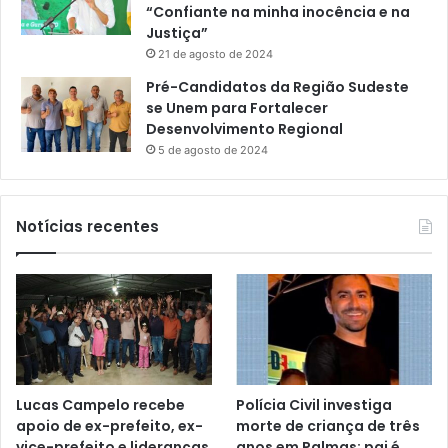
“Confiante na minha inocência e na
Justiça”
21 de agosto de 2024
Pré-Candidatos da Região Sudeste
se Unem para Fortalecer
Desenvolvimento Regional
5 de agosto de 2024
Notícias recentes
Lucas Campelo recebe
Polícia Civil investiga
apoio de ex-prefeito, ex-
morte de criança de três
vice-prefeito e lideranças
anos em Palmas; pai é