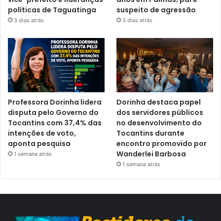
políticas de Taguatinga
suspeito de agressão
3 dias atrás
3 dias atrás
Professora Dorinha lidera
Dorinha destaca papel
disputa pelo Governo do
dos servidores públicos
Tocantins com 37,4% das
no desenvolvimento do
intenções de voto,
Tocantins durante
aponta pesquisa
encontro promovido por
Wanderlei Barbosa
1 semana atrás
1 semana atrás