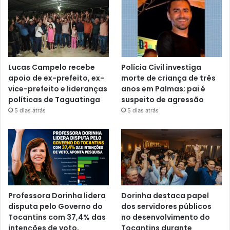
Lucas Campelo recebe
Polícia Civil investiga
apoio de ex-prefeito, ex-
morte de criança de três
vice-prefeito e lideranças
anos em Palmas; pai é
políticas de Taguatinga
suspeito de agressão
5 dias atrás
5 dias atrás
Professora Dorinha lidera
Dorinha destaca papel
disputa pelo Governo do
dos servidores públicos
Tocantins com 37,4% das
no desenvolvimento do
intenções de voto,
Tocantins durante