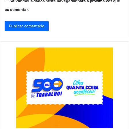
Salvar meus dados neste navegador para a próxima vez que
eu comentar.