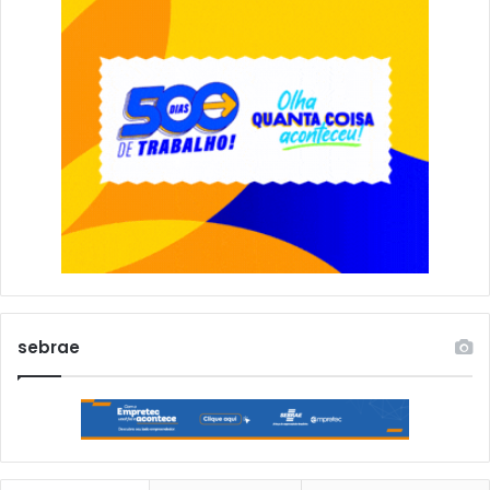
sebrae