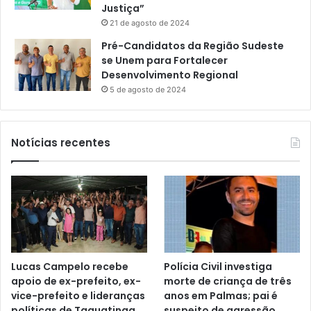
Justiça”
21 de agosto de 2024
Pré-Candidatos da Região Sudeste
se Unem para Fortalecer
Desenvolvimento Regional
5 de agosto de 2024
Notícias recentes
Lucas Campelo recebe
Polícia Civil investiga
apoio de ex-prefeito, ex-
morte de criança de três
vice-prefeito e lideranças
anos em Palmas; pai é
políticas de Taguatinga
suspeito de agressão