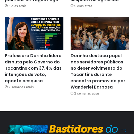
5 dias atrás
5 dias atrás
Professora Dorinha lidera
Dorinha destaca papel
disputa pelo Governo do
dos servidores públicos
Tocantins com 37,4% das
no desenvolvimento do
intenções de voto,
Tocantins durante
aponta pesquisa
encontro promovido por
Wanderlei Barbosa
2 semanas atrás
2 semanas atrás