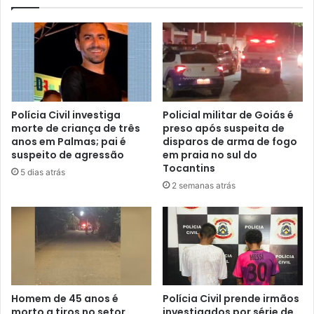
Polícia Civil investiga
Policial militar de Goiás é
morte de criança de três
preso após suspeita de
anos em Palmas; pai é
disparos de arma de fogo
suspeito de agressão
em praia no sul do
Tocantins
5 dias atrás
2 semanas atrás
Homem de 45 anos é
Polícia Civil prende irmãos
morto a tiros no setor
investigados por série de