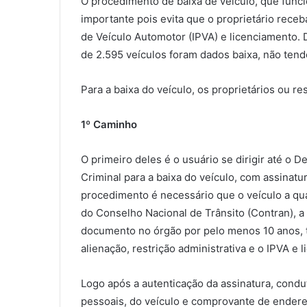
O procedimento de baixa de veículo, que func
importante pois evita que o proprietário rece
de Veículo Automotor (IPVA) e licenciamento
de 2.595 veículos foram dados baixa, não tend
Para a baixa do veículo, os proprietários ou r
1º Caminho
O primeiro deles é o usuário se dirigir até o 
Criminal para a baixa do veículo, com assinat
procedimento é necessário que o veículo a qua
do Conselho Nacional de Trânsito (Contran), 
documento no órgão por pelo menos 10 anos, t
alienação, restrição administrativa e o IPVA e
Logo após a autenticação da assinatura, cond
pessoais, do veículo e comprovante de endere