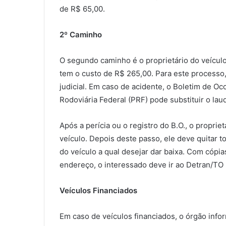
de R$ 65,00.
2º Caminho
O segundo caminho é o proprietário do veículo 
tem o custo de R$ 265,00. Para este processo
judicial. Em caso de acidente, o Boletim de Oco
Rodoviária Federal (PRF) pode substituir o laud
Após a perícia ou o registro do B.O., o proprie
veículo. Depois deste passo, ele deve quitar t
do veículo a qual desejar dar baixa. Com cóp
endereço, o interessado deve ir ao Detran/TO p
Veículos Financiados
Em caso de veículos financiados, o órgão infor