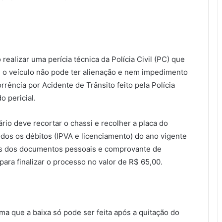
realizar uma perícia técnica da Polícia Civil (PC) que
, o veículo não pode ter alienação e nem impedimento
rrência por Acidente de Trânsito feito pela Polícia
o pericial.
tário deve recortar o chassi e recolher a placa do
odos os débitos (IPVA e licenciamento) do ano vigente
ias dos documentos pessoais e comprovante de
ara finalizar o processo no valor de R$ 65,00.
ma que a baixa só pode ser feita após a quitação do