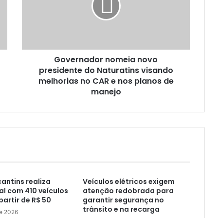
Governador nomeia novo
presidente do Naturatins visando
melhorias no CAR e nos planos de
manejo
antins realiza
Veículos elétricos exigem
ual com 410 veículos
atenção redobrada para
partir de R$ 50
garantir segurança no
trânsito e na recarga
de 2026