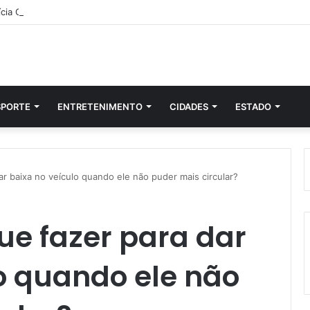
SPORTE
ENTRETENIMENTO
CIDADES
ESTADO
ar baixa no veículo quando ele não puder mais circular?
que fazer para dar
o quando ele não