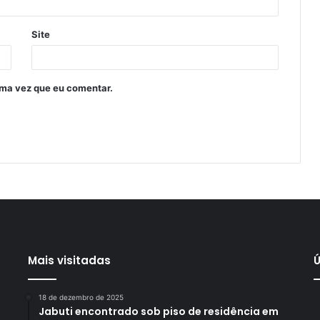
Site
ima vez que eu comentar.
Mais visitadas
Ú
18 de dezembro de 2025
Jabuti encontrado sob piso de residência em