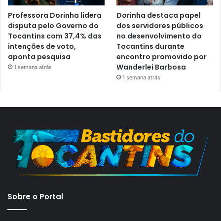
Professora Dorinha lidera
Dorinha destaca papel
disputa pelo Governo do
dos servidores públicos
Tocantins com 37,4% das
no desenvolvimento do
intenções de voto,
Tocantins durante
aponta pesquisa
encontro promovido por
Wanderlei Barbosa
1 semana atrás
1 semana atrás
Sobre o Portal