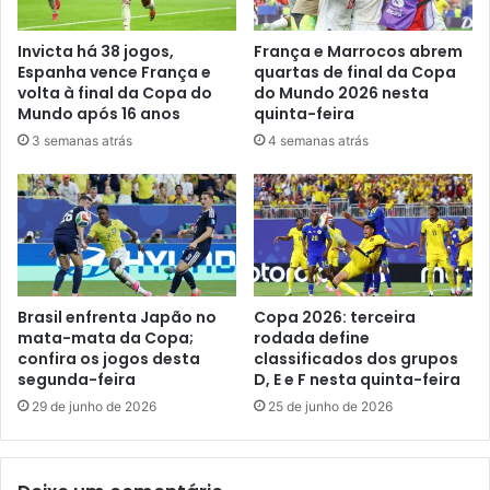
Invicta há 38 jogos,
França e Marrocos abrem
Espanha vence França e
quartas de final da Copa
volta à final da Copa do
do Mundo 2026 nesta
Mundo após 16 anos
quinta-feira
3 semanas atrás
4 semanas atrás
Brasil enfrenta Japão no
Copa 2026: terceira
mata-mata da Copa;
rodada define
confira os jogos desta
classificados dos grupos
segunda-feira
D, E e F nesta quinta-feira
29 de junho de 2026
25 de junho de 2026