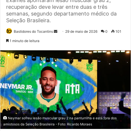
Exames apontaram lesão muscular grau 2;
recuperação deve levar entre duas e três
semanas, segundo departamento médico da
Seleção Brasileira.
Bastidores do Tocantins
M
29 de maio de 2026
0
101
a
1 minuto de leitura
n
d
e
u
m
e
-
m
a
i
l
Neymar sofreu lesão muscular grau 2 na panturrilha e está fora dos
amistosos da Seleção Brasileira - Foto: Ricardo Moraes