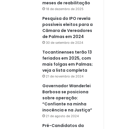
meses de reabilitação
18 de dezembro de 2025
Pesquisa do IPO revela
possíveis eleitos para a
Câmara de Vereadores
de Palmas em 2024
30 de setembro de 2024
Tocantinenses terão 13
feriados em 2025, com
mais folgas em Palmas;
veja a lista completa
21 de novembro de 2024
Governador Wanderlei
Barbosa se posiciona
sobre operação:
“Confiante na minha
inocência e na Justiça”
21 de agosto de 2024
Pré-Candidatos da