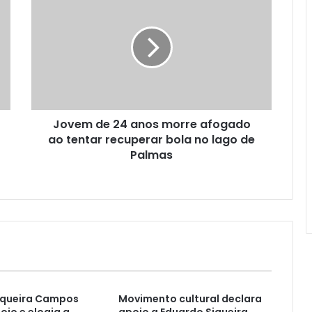
Jovem de 24 anos morre afogado
ao tentar recuperar bola no lago de
Palmas
Siqueira Campos
Movimento cultural declara
oio e elogia a
apoio a Eduardo Siqueira