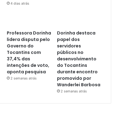
4 dias atrás
Professora Dorinha
Dorinha destaca
lidera disputa pelo
papel dos
Governo do
servidores
Tocantins com
públicos no
37,4% das
desenvolvimento
intenções de voto,
do Tocantins
aponta pesquisa
durante encontro
promovido por
2 semanas atrás
Wanderlei Barbosa
2 semanas atrás