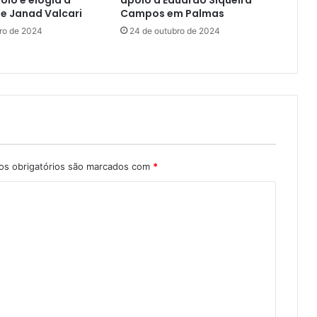
e Janad Valcari
Campos em Palmas
ro de 2024
24 de outubro de 2024
s obrigatórios são marcados com
*