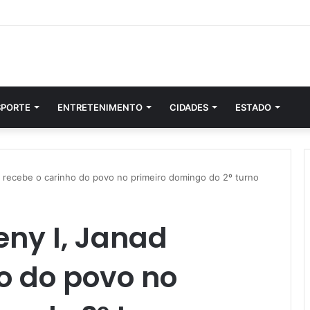
SPORTE
ENTRETENIMENTO
CIDADES
ESTADO
d recebe o carinho do povo no primeiro domingo do 2º turno
eny I, Janad
o do povo no