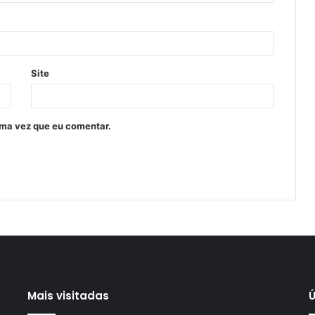
Site
ima vez que eu comentar.
Mais visitadas
Ú