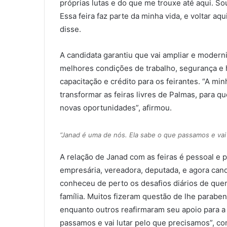
próprias lutas e do que me trouxe até aqui. Sou
l
Essa feira faz parte da minha vida, e voltar aq
disse.
A candidata garantiu que vai ampliar e moderni
melhores condições de trabalho, segurança e 
capacitação e crédito para os feirantes. “A mi
transformar as feiras livres de Palmas, para 
novas oportunidades”, afirmou.
“Janad é uma de nós. Ela sabe o que passamos e vai 
A relação de Janad com as feiras é pessoal e 
empresária, vereadora, deputada, e agora candid
conheceu de perto os desafios diários de que
família. Muitos fizeram questão de lhe paraben
enquanto outros reafirmaram seu apoio para a 
passamos e vai lutar pelo que precisamos”, co