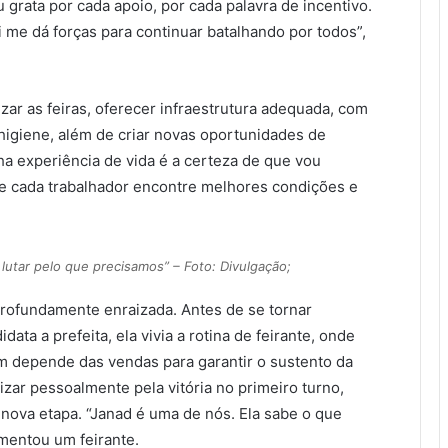
 grata por cada apoio, por cada palavra de incentivo.
ui me dá forças para continuar batalhando por todos”,
zar as feiras, oferecer infraestrutura adequada, com
higiene, além de criar novas oportunidades de
nha experiência de vida é a certeza de que vou
que cada trabalhador encontre melhores condições e
lutar pelo que precisamos” – Foto: Divulgação;
profundamente enraizada. Antes de se tornar
ata a prefeita, ela vivia a rotina de feirante, onde
m depende das vendas para garantir o sustento da
izar pessoalmente pela vitória no primeiro turno,
nova etapa. “Janad é uma de nós. Ela sabe o que
mentou um feirante.