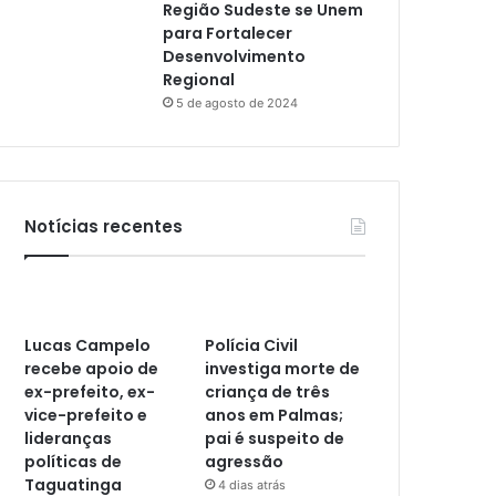
Região Sudeste se Unem
para Fortalecer
Desenvolvimento
Regional
5 de agosto de 2024
Notícias recentes
Lucas Campelo
Polícia Civil
recebe apoio de
investiga morte de
ex-prefeito, ex-
criança de três
vice-prefeito e
anos em Palmas;
lideranças
pai é suspeito de
políticas de
agressão
Taguatinga
4 dias atrás