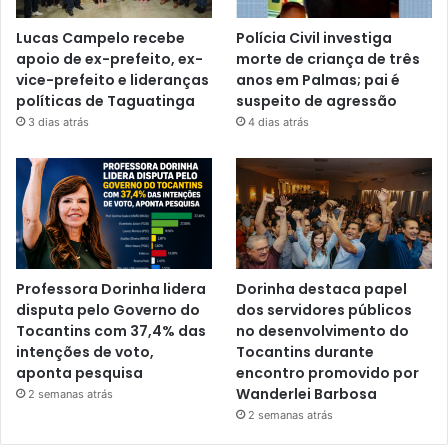
Lucas Campelo recebe
Polícia Civil investiga
apoio de ex-prefeito, ex-
morte de criança de três
vice-prefeito e lideranças
anos em Palmas; pai é
políticas de Taguatinga
suspeito de agressão
3 dias atrás
4 dias atrás
Professora Dorinha lidera
Dorinha destaca papel
disputa pelo Governo do
dos servidores públicos
Tocantins com 37,4% das
no desenvolvimento do
intenções de voto,
Tocantins durante
aponta pesquisa
encontro promovido por
Wanderlei Barbosa
2 semanas atrás
2 semanas atrás