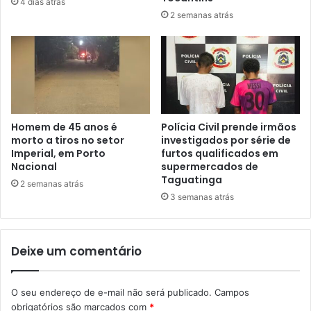
4 dias atrás
2 semanas atrás
Homem de 45 anos é
Polícia Civil prende irmãos
morto a tiros no setor
investigados por série de
Imperial, em Porto
furtos qualificados em
Nacional
supermercados de
Taguatinga
2 semanas atrás
3 semanas atrás
Deixe um comentário
O seu endereço de e-mail não será publicado.
Campos
obrigatórios são marcados com
*