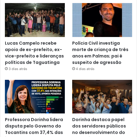
Lucas Campelo recebe
Polícia Civil investiga
apoio de ex-prefeito, ex-
morte de criança de três
vice-prefeito e lideranças
anos em Palmas; pai é
políticas de Taguatinga
suspeito de agressão
3 dias atrás
4 dias atrás
Professora Dorinha lidera
Dorinha destaca papel
disputa pelo Governo do
dos servidores públicos
Tocantins com 37,4% das
no desenvolvimento do