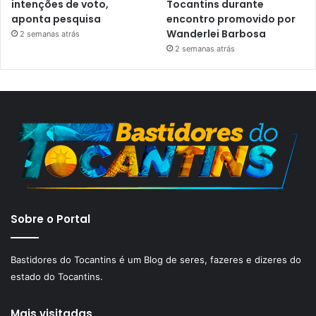
intenções de voto,
Tocantins durante
aponta pesquisa
encontro promovido por
Wanderlei Barbosa
2 semanas atrás
2 semanas atrás
Sobre o Portal
Bastidores do Tocantins é um Blog de seres, fazeres e dizeres do
estado do Tocantins.
Mais visitadas