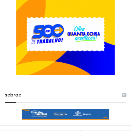
sebrae