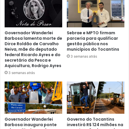
Governador Wanderlei
Sebrae e MPTO firmam
Barbosa lamenta morte de
parceria para qualificar
Dirce Roldão de Carvalho
gestão pública nos
Neiva, mãe do deputado
municípios do Tocantins
federal Ricardo Ayres e do
3 semanas atrás
secretário da Pesca e
Aquicultura, Rodrigo Ayres
3 semanas atrás
Governador Wanderlei
Governo do Tocantins
Barbosa inaugura ponte
investirá R$ 124 milhões na