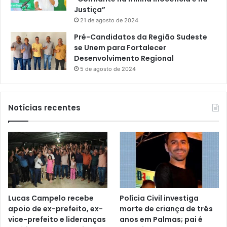
Justiça”
21 de agosto de 2024
Pré-Candidatos da Região Sudeste
se Unem para Fortalecer
Desenvolvimento Regional
5 de agosto de 2024
Notícias recentes
Lucas Campelo recebe
Polícia Civil investiga
apoio de ex-prefeito, ex-
morte de criança de três
vice-prefeito e lideranças
anos em Palmas; pai é