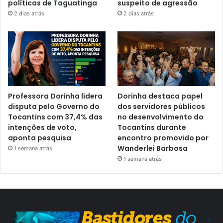
políticas de Taguatinga
suspeito de agressão
2 dias atrás
2 dias atrás
Professora Dorinha lidera
Dorinha destaca papel
disputa pelo Governo do
dos servidores públicos
Tocantins com 37,4% das
no desenvolvimento do
intenções de voto,
Tocantins durante
aponta pesquisa
encontro promovido por
Wanderlei Barbosa
1 semana atrás
1 semana atrás