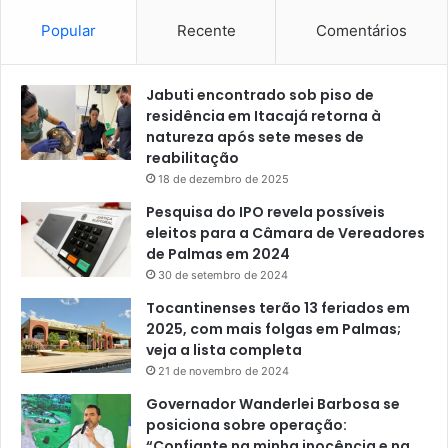
Popular
Recente
Comentários
Jabuti encontrado sob piso de
residência em Itacajá retorna à
natureza após sete meses de
reabilitação
18 de dezembro de 2025
Pesquisa do IPO revela possíveis
eleitos para a Câmara de Vereadores
de Palmas em 2024
30 de setembro de 2024
Tocantinenses terão 13 feriados em
2025, com mais folgas em Palmas;
veja a lista completa
21 de novembro de 2024
Governador Wanderlei Barbosa se
posiciona sobre operação:
“Confiante na minha inocência e na