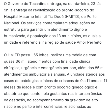
O Governo do Tocantins entrega, na quinta-feira, 23, às
9h, a entrega da revitalização do pronto-socorro do
Hospital Materno Infantil Tia Dedé (
HMITD
), de Porto
Nacional. Os serviços contemplaram adequações na
estrutura para garantir um atendimento digno e
humanizado, à população dos 13 municípios, os quais a
unidade é referência, na região de saúde Amor Perfeito.
O
HMITD
possui 65 leitos, realiza uma média de com
quase 36 mil atendimentos com finalidade clínica
cirúrgica, urgência e emergência por ano, além dos 85 mil
atendimentos ambulatoriais anuais. A unidade atende aos
casos de patologias clínicas de crianças de 0 a 11 anos e 11
meses de idade e com pronto socorro ginecológico e
obstétrico que contempla gestantes nas intercorrências
da gestação, no acompanhamento da gravidez de alto
risco e no parto e intercorrências relacionadas ao