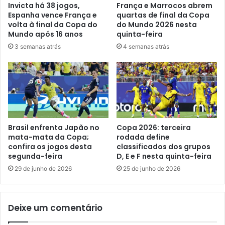
Invicta há 38 jogos,
França e Marrocos abrem
Espanha vence França e
quartas de final da Copa
volta à final da Copa do
do Mundo 2026 nesta
Mundo após 16 anos
quinta-feira
3 semanas atrás
4 semanas atrás
Brasil enfrenta Japão no
Copa 2026: terceira
mata-mata da Copa;
rodada define
confira os jogos desta
classificados dos grupos
segunda-feira
D, E e F nesta quinta-feira
29 de junho de 2026
25 de junho de 2026
Deixe um comentário