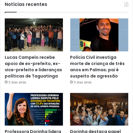
Notícias recentes
Lucas Campelo recebe
Polícia Civil investiga
apoio de ex-prefeito, ex-
morte de criança de três
vice-prefeito e lideranças
anos em Palmas; pai é
políticas de Taguatinga
suspeito de agressão
3 dias atrás
3 dias atrás
Professora Dorinha lidera
Dorinha destaca papel