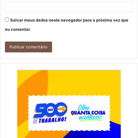
Salvar meus dados neste navegador para a próxima vez que
eu comentar.