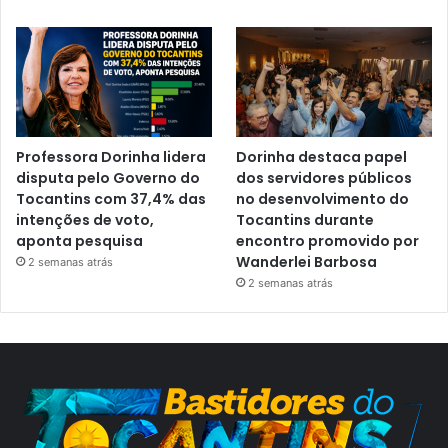
Professora Dorinha lidera
Dorinha destaca papel
disputa pelo Governo do
dos servidores públicos
Tocantins com 37,4% das
no desenvolvimento do
intenções de voto,
Tocantins durante
aponta pesquisa
encontro promovido por
Wanderlei Barbosa
2 semanas atrás
2 semanas atrás