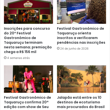
Inscrições para concurso
Festival Gastronômico de
do 20º Festival
Taquaruçu orienta
Gastronômico de
inscritos a verificarem
Taquaruçu terminam
pendências nas inscrições
nesta semana; premiação
24 de junho de 2026
chega a R$ 156 mil
4 semanas atrás
Festival Gastronômico de
Jalapão está entre os 10
Taquaruçu confirma 20ª
destinos de ecoturismo
edição com show de Seu
mais procurados do Brasil