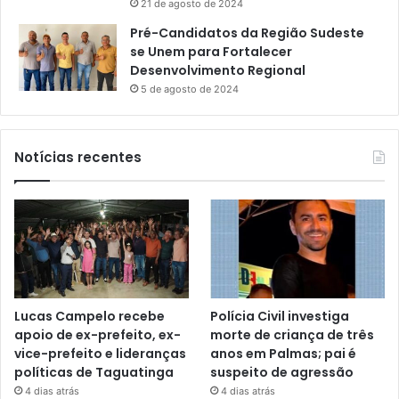
21 de agosto de 2024
Pré-Candidatos da Região Sudeste
se Unem para Fortalecer
Desenvolvimento Regional
5 de agosto de 2024
Notícias recentes
Lucas Campelo recebe
Polícia Civil investiga
apoio de ex-prefeito, ex-
morte de criança de três
vice-prefeito e lideranças
anos em Palmas; pai é
políticas de Taguatinga
suspeito de agressão
4 dias atrás
4 dias atrás