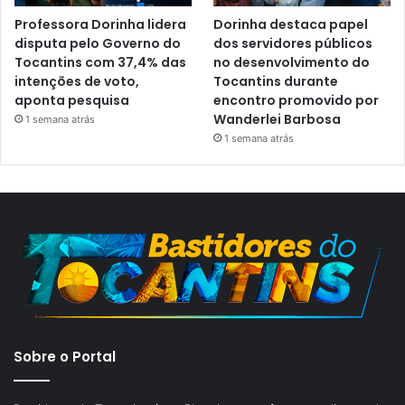
Professora Dorinha lidera
Dorinha destaca papel
disputa pelo Governo do
dos servidores públicos
Tocantins com 37,4% das
no desenvolvimento do
intenções de voto,
Tocantins durante
aponta pesquisa
encontro promovido por
Wanderlei Barbosa
1 semana atrás
1 semana atrás
Sobre o Portal