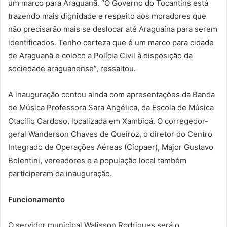
um marco para Araguanã. “O Governo do Tocantins está
trazendo mais dignidade e respeito aos moradores que
não precisarão mais se deslocar até Araguaína para serem
identificados. Tenho certeza que é um marco para cidade
de Araguanã e coloco a Polícia Civil à disposição da
sociedade araguanense”, ressaltou.
A inauguração contou ainda com apresentações da Banda
de Música Professora Sara Angélica, da Escola de Música
Otacílio Cardoso, localizada em Xambioá. O corregedor-
geral Wanderson Chaves de Queiroz, o diretor do Centro
Integrado de Operações Aéreas (Ciopaer), Major Gustavo
Bolentini, vereadores e a população local também
participaram da inauguração.
Funcionamento
O servidor municipal Walisson Rodrigues será o