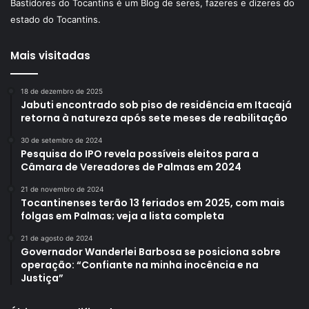
Bastidores do Tocantins é um Blog de seres, fazeres e dizeres do
estado do Tocantins.
Mais visitadas
18 de dezembro de 2025
Jabuti encontrado sob piso de residência em Itacajá
retorna à natureza após sete meses de reabilitação
30 de setembro de 2024
Pesquisa do IPO revela possíveis eleitos para a
Câmara de Vereadores de Palmas em 2024
21 de novembro de 2024
Tocantinenses terão 13 feriados em 2025, com mais
folgas em Palmas; veja a lista completa
21 de agosto de 2024
Governador Wanderlei Barbosa se posiciona sobre
operação: “Confiante na minha inocência e na
Justiça”