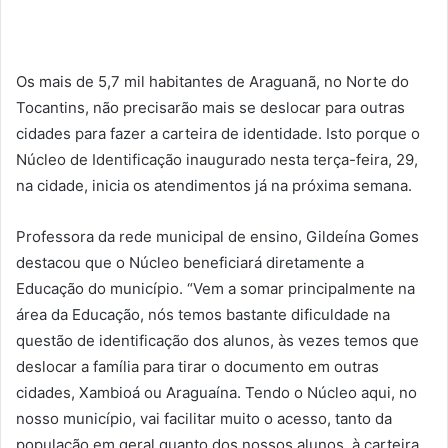
Os mais de 5,7 mil habitantes de Araguanã, no Norte do
Tocantins, não precisarão mais se deslocar para outras
cidades para fazer a carteira de identidade. Isto porque o
Núcleo de Identificação inaugurado nesta terça-feira, 29,
na cidade, inicia os atendimentos já na próxima semana.
Professora da rede municipal de ensino, Gildeína Gomes
destacou que o Núcleo beneficiará diretamente a
Educação do município. “Vem a somar principalmente na
área da Educação, nós temos bastante dificuldade na
questão de identificação dos alunos, às vezes temos que
deslocar a família para tirar o documento em outras
cidades, Xambioá ou Araguaína. Tendo o Núcleo aqui, no
nosso município, vai facilitar muito o acesso, tanto da
população em geral quanto dos nossos alunos, à carteira