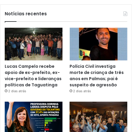
Notícias recentes
Lucas Campelo recebe
Polícia Civil investiga
apoio de ex-prefeito, ex-
morte de criança de três
vice-prefeito e lideranças
anos em Palmas; pai é
políticas de Taguatinga
suspeito de agressão
2 dias atrás
2 dias atrás