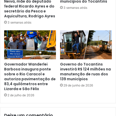
Neiva, mãe do deputado
municípios do Tocantins
federal Ricardo Ayres e do
3 semanas atrás
secretário da Pesca e
Aquicultura, Rodrigo Ayres
3 semanas atrás
Governador Wanderlei
Governo do Tocantins
Barbosa inaugura ponte
investirá R$ 124 milhões na
sobre o Rio Caracol e
manutenção de ruas dos
autoriza pavimentação de
139 municípios
83,4 quilômetros entre
29 de junho de 2026
Lizarda e São Félix
2 de julho de 2026
Deixe um comentário