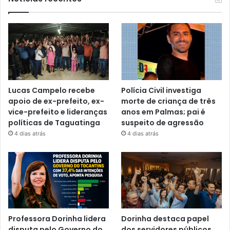
Lucas Campelo recebe
Polícia Civil investiga
apoio de ex-prefeito, ex-
morte de criança de três
vice-prefeito e lideranças
anos em Palmas; pai é
políticas de Taguatinga
suspeito de agressão
4 dias atrás
4 dias atrás
Professora Dorinha lidera
Dorinha destaca papel
disputa pelo Governo do
dos servidores públicos