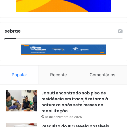
sebrae
Popular
Recente
Comentários
Jabuti encontrado sob piso de
residência em Itacajá retorna à
natureza após sete meses de
reabilitação
18 de dezembro de 2025
Pesquisa do IPO revela possíveis