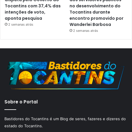
Tocantins com 37,4% das
no desenvolvimento do
intenções de voto,
Tocantins durante
aponta pesquisa
encontro promovido por
Wanderlei Barbosa
2 semanas atrás
2 semanas atrás
Sobre o Portal
Bastidores do Tocantins é um Blog de seres, fazeres e dizeres do
estado do Tocantins.