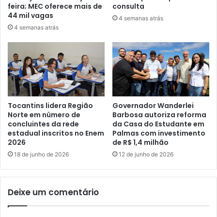
feira; MEC oferece mais de
consulta
44 mil vagas
4 semanas atrás
4 semanas atrás
Tocantins lidera Região
Governador Wanderlei
Norte em número de
Barbosa autoriza reforma
concluintes da rede
da Casa do Estudante em
estadual inscritos no Enem
Palmas com investimento
2026
de R$ 1,4 milhão
18 de junho de 2026
12 de junho de 2026
Deixe um comentário