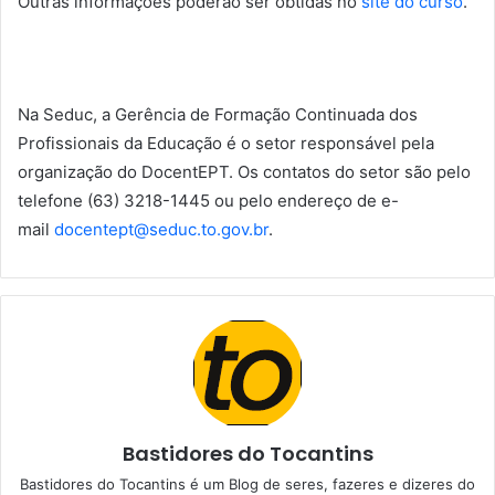
Outras informações poderão ser obtidas no
site do curso
.
Na Seduc, a Gerência de Formação Continuada dos
Profissionais da Educação é o setor responsável pela
organização do DocentEPT. Os contatos do setor são pelo
telefone (63) 3218-1445 ou pelo endereço de e-
mail
docentept@seduc.to.gov.br
.
Bastidores do Tocantins
Bastidores do Tocantins é um Blog de seres, fazeres e dizeres do