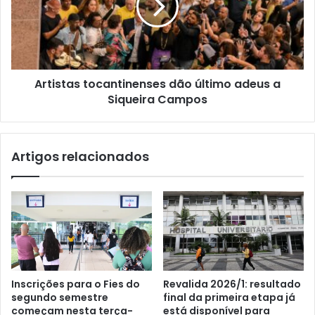
Artistas tocantinenses dão último adeus a
Siqueira Campos
Artigos relacionados
Inscrições para o Fies do
Revalida 2026/1: resultado
segundo semestre
final da primeira etapa já
começam nesta terça-
está disponível para