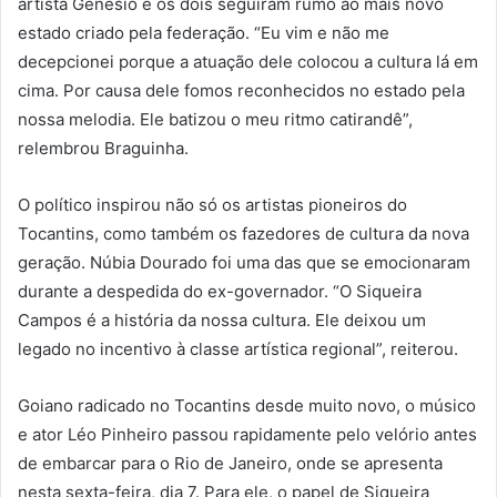
artista Genésio e os dois seguiram rumo ao mais novo
estado criado pela federação. “Eu vim e não me
decepcionei porque a atuação dele colocou a cultura lá em
cima. Por causa dele fomos reconhecidos no estado pela
nossa melodia. Ele batizou o meu ritmo catirandê”,
relembrou Braguinha.
O político inspirou não só os artistas pioneiros do
Tocantins, como também os fazedores de cultura da nova
geração. Núbia Dourado foi uma das que se emocionaram
durante a despedida do ex-governador. “O Siqueira
Campos é a história da nossa cultura. Ele deixou um
legado no incentivo à classe artística regional”, reiterou.
Goiano radicado no Tocantins desde muito novo, o músico
e ator Léo Pinheiro passou rapidamente pelo velório antes
de embarcar para o Rio de Janeiro, onde se apresenta
nesta sexta-feira, dia 7. Para ele, o papel de Siqueira