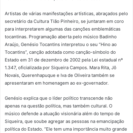
Artistas de várias manifestações artísticas, abraçados pelo
secretário da Cultura Tião Pinheiro, se juntaram em coro
para interpretarem algumas das canções emblemáticas
tocantinas. Programação aberta pelo músico Badinho
Araújo, Genésio Tocantins interpretou o seu “Hino ao
Tocantins”, canção adotada como canção-símbolo do
Estado em 31 de dezembro de 2002 pela Lei estadual nº
1.347, oficializada por Siqueira Campos. Mara Rita, Jô
Novais, Querenhapuque e Iva de Oliveira também se
apresentaram em homenagem ao ex-governador.
Genésio explica que o líder político transcende não
apenas na questão política, mas também cultural. O
músico defende a atuação visionária além do tempo de
Siqueira, que soube agregar as pessoas na emancipação
política do Estado. “Ele tem uma importância muito grande