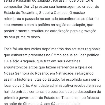
seria o Passarim do Jalapão”. Foi assim que o cantor e
compositor Dorivã prestou sua homenagem ao criador do
Estado do Tocantins, Siqueira Campos. O músico
relembrou o passado no cerrado tocantinense ao falar de
seu encontro com o político na região do Jalapão, que
posteriormente resultou na autorização para a gravação
do seu primeiro disco.
Esse foi um dos vários depoimentos dos artistas regionais
que estiveram presentes no último adeus ao líder político.
O Palácio Araguaia, que traz em seus detalhes
arquitetônicos arcos que fazem referência à Igreja de
Nossa Senhora do Rosário, em Natividade, reforçando
assim a história e lutas do Estado, foi escolhido para ser o
local do velório. A entidade administrativa recebeu em seu
hall de entrada centenas de pessoas que se despediam do
primeiro governador do Estado do Tocantins, que faleceu
na noite do último dia 4, aos 94 anos de idade.