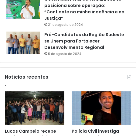
posiciona sobre operação:
“Confiante na minha inocência e na
Justiça”
21 de agosto de 2024
Pré-Candidatos da Região Sudeste
se Unem para Fortalecer
Desenvolvimento Regional
5 de agosto de 2024
Notícias recentes
Lucas Campelo recebe
Polícia Civil investiga