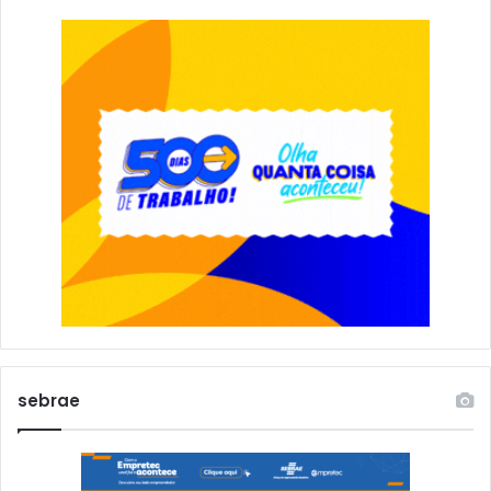
sebrae