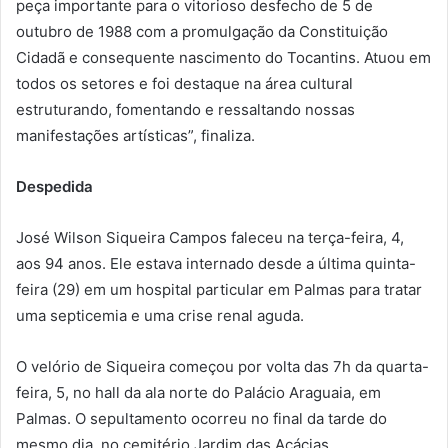
peça importante para o vitorioso desfecho de 5 de
outubro de 1988 com a promulgação da Constituição
Cidadã e consequente nascimento do Tocantins. Atuou em
todos os setores e foi destaque na área cultural
estruturando, fomentando e ressaltando nossas
manifestações artísticas”, finaliza.
Despedida
José Wilson Siqueira Campos faleceu na terça-feira, 4,
aos 94 anos. Ele estava internado desde a última quinta-
feira (29) em um hospital particular em Palmas para tratar
uma septicemia e uma crise renal aguda.
O velório de Siqueira começou por volta das 7h da quarta-
feira, 5, no hall da ala norte do Palácio Araguaia, em
Palmas. O sepultamento ocorreu no final da tarde do
mesmo dia, no cemitério Jardim das Acácias.