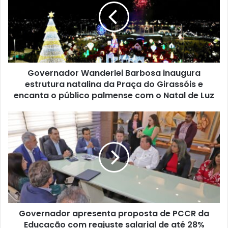
e
Governador Wanderlei Barbosa inaugura
estrutura natalina da Praça do Girassóis e
encanta o público palmense com o Natal de Luz
Governador apresenta proposta de PCCR da
Educação com reajuste salarial de até 28%