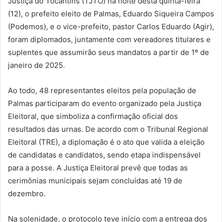
Justiça do Tocantins (TJTO) na noite desta quinta-feira
(12), o prefeito eleito de Palmas, Eduardo Siqueira Campos
(Podemos), e o vice-prefeito, pastor Carlos Eduardo (Agir),
foram diplomados, juntamente com vereadores titulares e
suplentes que assumirão seus mandatos a partir de 1º de
janeiro de 2025.
Ao todo, 48 representantes eleitos pela população de
Palmas participaram do evento organizado pela Justiça
Eleitoral, que simboliza a confirmação oficial dos
resultados das urnas. De acordo com o Tribunal Regional
Eleitoral (TRE), a diplomação é o ato que valida a eleição
de candidatas e candidatos, sendo etapa indispensável
para a posse. A Justiça Eleitoral prevê que todas as
cerimônias municipais sejam concluídas até 19 de
dezembro.
Na solenidade, o protocolo teve início com a entrega dos