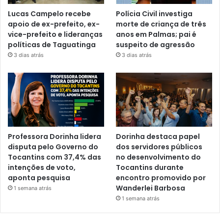
Lucas Campelo recebe
Polícia Civil investiga
apoio de ex-prefeito, ex-
morte de criança de três
vice-prefeito e lideranças
anos em Palmas; pai é
políticas de Taguatinga
suspeito de agressão
3 dias atrás
3 dias atrás
Professora Dorinha lidera
Dorinha destaca papel
disputa pelo Governo do
dos servidores públicos
Tocantins com 37,4% das
no desenvolvimento do
intenções de voto,
Tocantins durante
aponta pesquisa
encontro promovido por
Wanderlei Barbosa
1 semana atrás
1 semana atrás