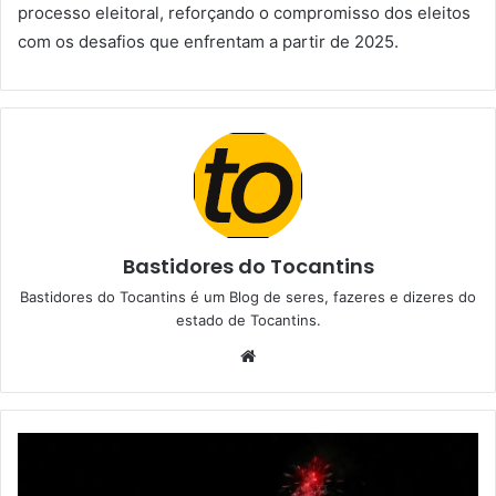
processo eleitoral, reforçando o compromisso dos eleitos
com os desafios que enfrentam a partir de 2025.
Bastidores do Tocantins
Bastidores do Tocantins é um Blog de seres, fazeres e dizeres do
estado de Tocantins.
W
e
b
s
i
t