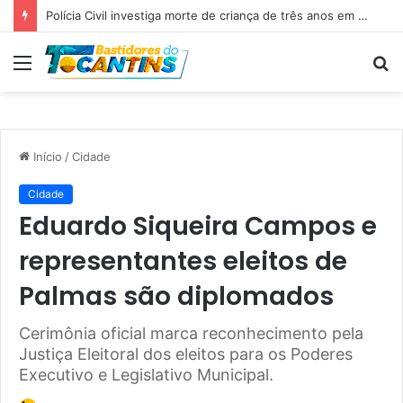
Polícia Civil investiga morte de criança de três anos em Palmas; pai é suspeito de agressão
Menu
P
p
Início
/
Cidade
Cidade
Eduardo Siqueira Campos e
representantes eleitos de
Palmas são diplomados
Cerimônia oficial marca reconhecimento pela
Justiça Eleitoral dos eleitos para os Poderes
Executivo e Legislativo Municipal.