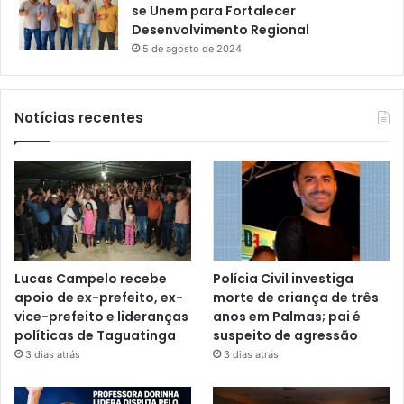
se Unem para Fortalecer
Desenvolvimento Regional
5 de agosto de 2024
Notícias recentes
Lucas Campelo recebe
Polícia Civil investiga
apoio de ex-prefeito, ex-
morte de criança de três
vice-prefeito e lideranças
anos em Palmas; pai é
políticas de Taguatinga
suspeito de agressão
3 dias atrás
3 dias atrás