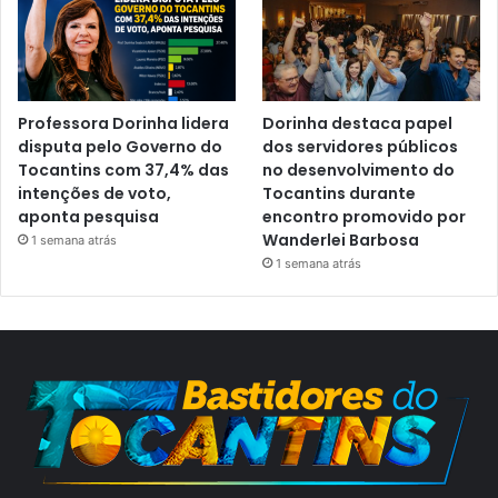
Professora Dorinha lidera
Dorinha destaca papel
disputa pelo Governo do
dos servidores públicos
Tocantins com 37,4% das
no desenvolvimento do
intenções de voto,
Tocantins durante
aponta pesquisa
encontro promovido por
Wanderlei Barbosa
1 semana atrás
1 semana atrás