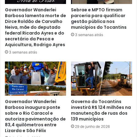
Governador Wanderlei
Sebrae e MPTO firmam
Barbosa lamenta morte de
parceria para qualificar
Dirce Roldão de Carvalho
gestão pública nos
Neiva, mãe do deputado
municípios do Tocantins
federal Ricardo Ayres e do
3 semanas atrás
secretário da Pesca e
Aquicultura, Rodrigo Ayres
3 semanas atrás
Governador Wanderlei
Governo do Tocantins
Barbosa inaugura ponte
investirá R$ 124 milhões na
sobre o Rio Caracol e
manutenção de ruas dos
autoriza pavimentação de
139 municípios
83,4 quilômetros entre
29 de junho de 2026
Lizarda e São Félix