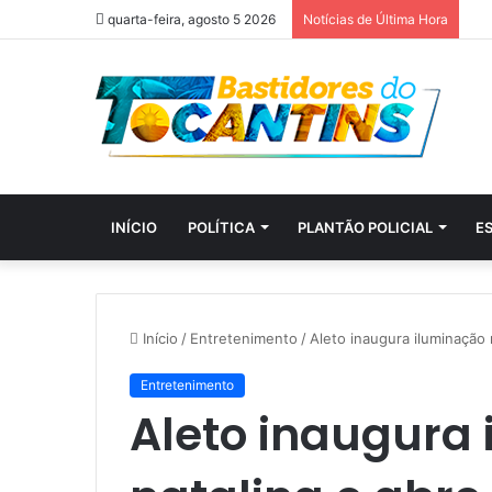
quarta-feira, agosto 5 2026
Notícias de Última Hora
INÍCIO
POLÍTICA
PLANTÃO POLICIAL
E
Início
/
Entretenimento
/
Aleto inaugura iluminação 
Entretenimento
Aleto inaugura