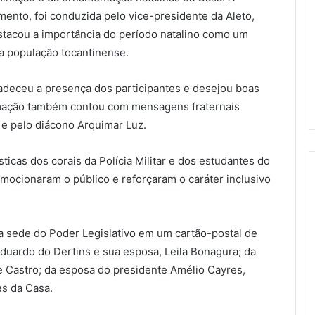
mento, foi conduzida pelo vice-presidente da Aleto,
stacou a importância do período natalino como um
a população tocantinense.
gradeceu a presença dos participantes e desejou boas
ramação também contou com mensagens fraternais
 e pelo diácono Arquimar Luz.
sticas dos corais da Polícia Militar e dos estudantes do
emocionaram o público e reforçaram o caráter inclusivo
a sede do Poder Legislativo em um cartão-postal de
uardo do Dertins e sua esposa, Leila Bonagura; da
e Castro; da esposa do presidente Amélio Cayres,
es da Casa.