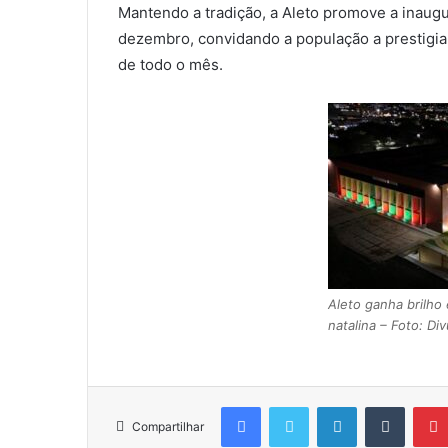
Mantendo a tradição, a Aleto promove a inaugu
dezembro, convidando a população a prestigia
de todo o mês.
Aleto ganha brilho
natalina – Foto: Di
Facebook
Twitter
Linkedin
Tumblr
Compartilhar