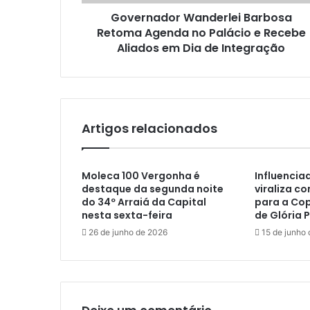
Governador Wanderlei Barbosa
Retoma Agenda no Palácio e Recebe
Aliados em Dia de Integração
Artigos relacionados
Moleca 100 Vergonha é
Influencia
destaque da segunda noite
viraliza c
do 34º Arraiá da Capital
para a Cop
nesta sexta-feira
de Glória P
26 de junho de 2026
15 de junho