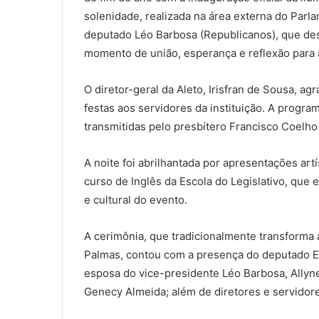
solenidade, realizada na área externa do Parla
deputado Léo Barbosa (Republicanos), que de
momento de união, esperança e reflexão para 
O diretor-geral da Aleto, Irisfran de Sousa, a
festas aos servidores da instituição. A prog
transmitidas pelo presbítero Francisco Coelho
A noite foi abrilhantada por apresentações artí
curso de Inglês da Escola do Legislativo, que 
e cultural do evento.
A cerimônia, que tradicionalmente transforma 
Palmas, contou com a presença do deputado Ed
esposa do vice-presidente Léo Barbosa, Allyn
Genecy Almeida; além de diretores e servidor