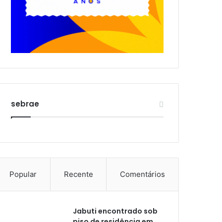
sebrae
Popular
Recente
Comentários
Jabuti encontrado sob
piso de residência em