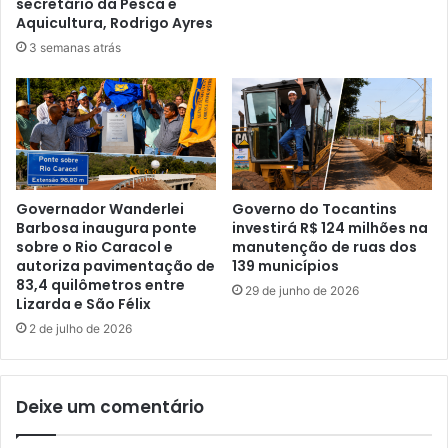
secretário da Pesca e
Aquicultura, Rodrigo Ayres
3 semanas atrás
Governador Wanderlei
Governo do Tocantins
Barbosa inaugura ponte
investirá R$ 124 milhões na
sobre o Rio Caracol e
manutenção de ruas dos
autoriza pavimentação de
139 municípios
83,4 quilômetros entre
29 de junho de 2026
Lizarda e São Félix
2 de julho de 2026
Deixe um comentário