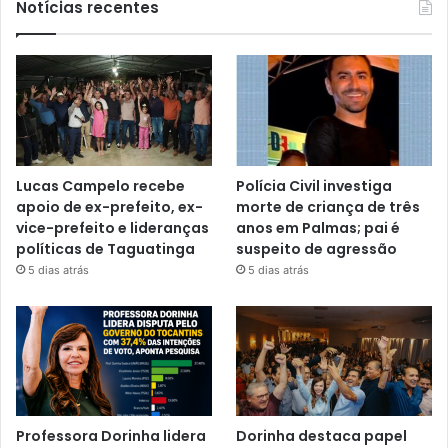
Notícias recentes
Lucas Campelo recebe
Polícia Civil investiga
apoio de ex-prefeito, ex-
morte de criança de três
vice-prefeito e lideranças
anos em Palmas; pai é
políticas de Taguatinga
suspeito de agressão
5 dias atrás
5 dias atrás
Professora Dorinha lidera
Dorinha destaca papel