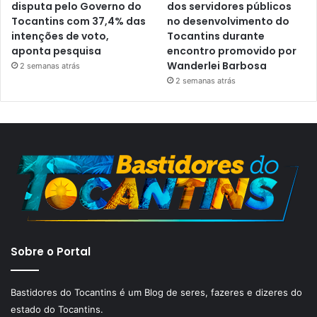
disputa pelo Governo do
dos servidores públicos
Tocantins com 37,4% das
no desenvolvimento do
intenções de voto,
Tocantins durante
aponta pesquisa
encontro promovido por
Wanderlei Barbosa
2 semanas atrás
2 semanas atrás
Sobre o Portal
Bastidores do Tocantins é um Blog de seres, fazeres e dizeres do
estado do Tocantins.