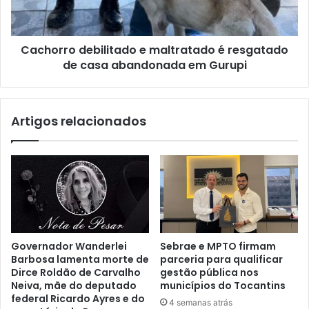
Cachorro debilitado e maltratado é resgatado
de casa abandonada em Gurupi
Artigos relacionados
Governador Wanderlei
Sebrae e MPTO firmam
Barbosa lamenta morte de
parceria para qualificar
Dirce Roldão de Carvalho
gestão pública nos
Neiva, mãe do deputado
municípios do Tocantins
federal Ricardo Ayres e do
4 semanas atrás