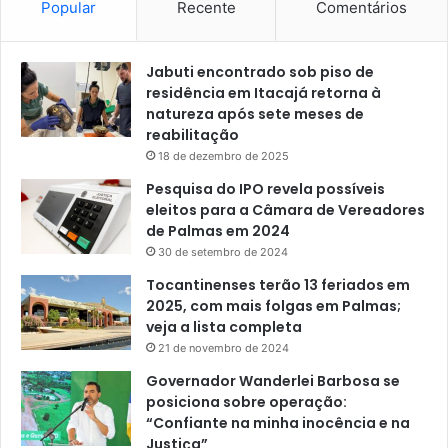
Popular
Recente
Comentários
Jabuti encontrado sob piso de
residência em Itacajá retorna à
natureza após sete meses de
reabilitação
18 de dezembro de 2025
Pesquisa do IPO revela possíveis
eleitos para a Câmara de Vereadores
de Palmas em 2024
30 de setembro de 2024
Tocantinenses terão 13 feriados em
2025, com mais folgas em Palmas;
veja a lista completa
21 de novembro de 2024
Governador Wanderlei Barbosa se
posiciona sobre operação:
“Confiante na minha inocência e na
Justiça”