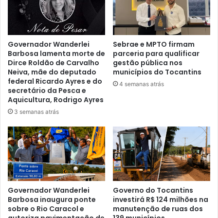
Governador Wanderlei
Sebrae e MPTO firmam
Barbosa lamenta morte de
parceria para qualificar
Dirce Roldão de Carvalho
gestão pública nos
Neiva, mãe do deputado
municípios do Tocantins
federal Ricardo Ayres e do
4 semanas atrás
secretário da Pesca e
Aquicultura, Rodrigo Ayres
3 semanas atrás
Governador Wanderlei
Governo do Tocantins
Barbosa inaugura ponte
investirá R$ 124 milhões na
sobre o Rio Caracol e
manutenção de ruas dos