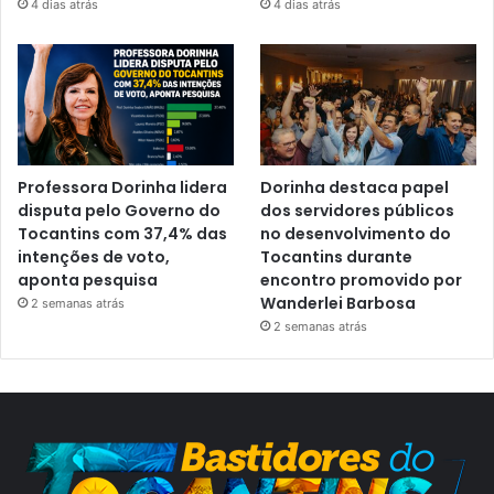
4 dias atrás
4 dias atrás
Professora Dorinha lidera
Dorinha destaca papel
disputa pelo Governo do
dos servidores públicos
Tocantins com 37,4% das
no desenvolvimento do
intenções de voto,
Tocantins durante
aponta pesquisa
encontro promovido por
Wanderlei Barbosa
2 semanas atrás
2 semanas atrás