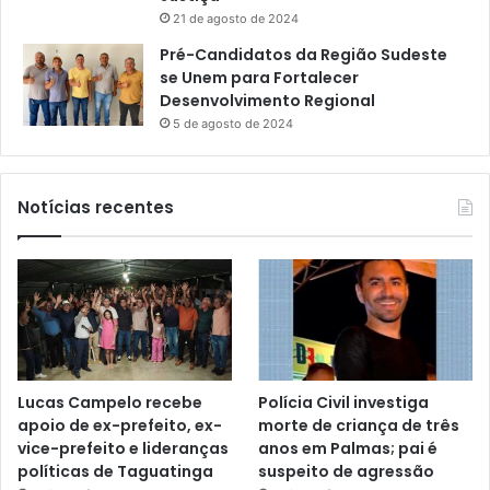
21 de agosto de 2024
Pré-Candidatos da Região Sudeste
se Unem para Fortalecer
Desenvolvimento Regional
5 de agosto de 2024
Notícias recentes
Lucas Campelo recebe
Polícia Civil investiga
apoio de ex-prefeito, ex-
morte de criança de três
vice-prefeito e lideranças
anos em Palmas; pai é
políticas de Taguatinga
suspeito de agressão