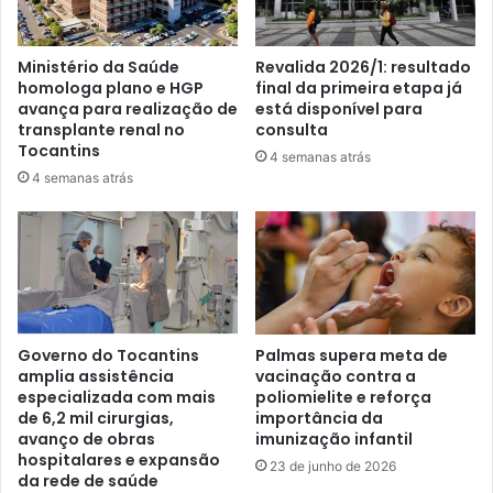
Ministério da Saúde
Revalida 2026/1: resultado
homologa plano e HGP
final da primeira etapa já
avança para realização de
está disponível para
transplante renal no
consulta
Tocantins
4 semanas atrás
4 semanas atrás
Governo do Tocantins
Palmas supera meta de
amplia assistência
vacinação contra a
especializada com mais
poliomielite e reforça
de 6,2 mil cirurgias,
importância da
avanço de obras
imunização infantil
hospitalares e expansão
23 de junho de 2026
da rede de saúde