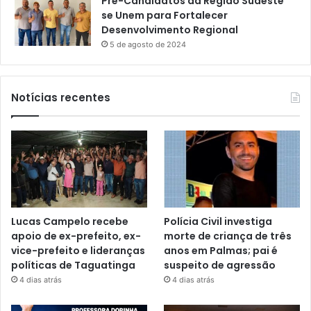
Pré-Candidatos da Região Sudeste
se Unem para Fortalecer
Desenvolvimento Regional
5 de agosto de 2024
Notícias recentes
Lucas Campelo recebe
Polícia Civil investiga
apoio de ex-prefeito, ex-
morte de criança de três
vice-prefeito e lideranças
anos em Palmas; pai é
políticas de Taguatinga
suspeito de agressão
4 dias atrás
4 dias atrás