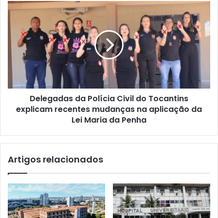
Delegadas da Polícia Civil do Tocantins
explicam recentes mudanças na aplicação da
Lei Maria da Penha
Artigos relacionados