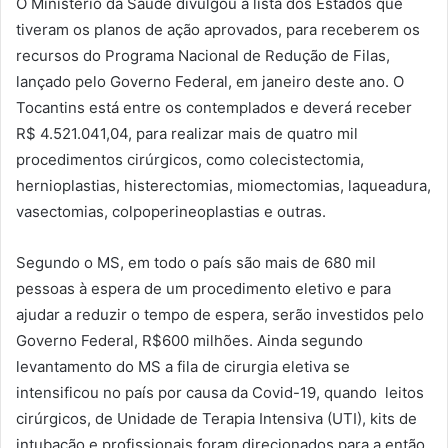
O Ministério da Saúde divulgou a lista dos Estados que
tiveram os planos de ação aprovados, para receberem os
recursos do Programa Nacional de Redução de Filas,
lançado pelo Governo Federal, em janeiro deste ano. O
Tocantins está entre os contemplados e deverá receber
R$ 4.521.041,04, para realizar mais de quatro mil
procedimentos cirúrgicos, como colecistectomia,
hernioplastias, histerectomias, miomectomias, laqueadura,
vasectomias, colpoperineoplastias e outras.
Segundo o MS, em todo o país são mais de 680 mil
pessoas à espera de um procedimento eletivo e para
ajudar a reduzir o tempo de espera, serão investidos pelo
Governo Federal, R$600 milhões. Ainda segundo
levantamento do MS a fila de cirurgia eletiva se
intensificou no país por causa da Covid-19, quando leitos
cirúrgicos, de Unidade de Terapia Intensiva (UTI), kits de
intubação e profissionais foram direcionados para a então