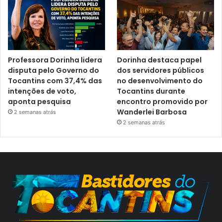
Professora Dorinha lidera
Dorinha destaca papel
disputa pelo Governo do
dos servidores públicos
Tocantins com 37,4% das
no desenvolvimento do
intenções de voto,
Tocantins durante
aponta pesquisa
encontro promovido por
Wanderlei Barbosa
2 semanas atrás
2 semanas atrás