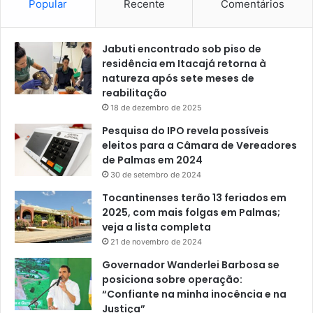
Popular
Recente
Comentários
Jabuti encontrado sob piso de
residência em Itacajá retorna à
natureza após sete meses de
reabilitação
18 de dezembro de 2025
Pesquisa do IPO revela possíveis
eleitos para a Câmara de Vereadores
de Palmas em 2024
30 de setembro de 2024
Tocantinenses terão 13 feriados em
2025, com mais folgas em Palmas;
veja a lista completa
21 de novembro de 2024
Governador Wanderlei Barbosa se
posiciona sobre operação:
“Confiante na minha inocência e na
Justiça”