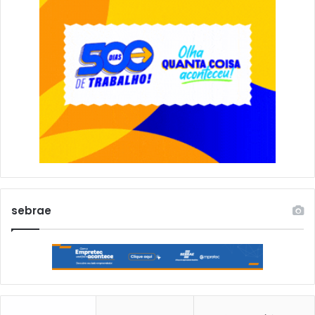
sebrae