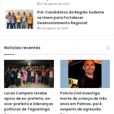
21 de agosto de 2024
Pré-Candidatos da Região Sudeste
se Unem para Fortalecer
Desenvolvimento Regional
5 de agosto de 2024
Notícias recentes
Lucas Campelo recebe
Polícia Civil investiga
apoio de ex-prefeito, ex-
morte de criança de três
vice-prefeito e lideranças
anos em Palmas; pai é
políticas de Taguatinga
suspeito de agressão