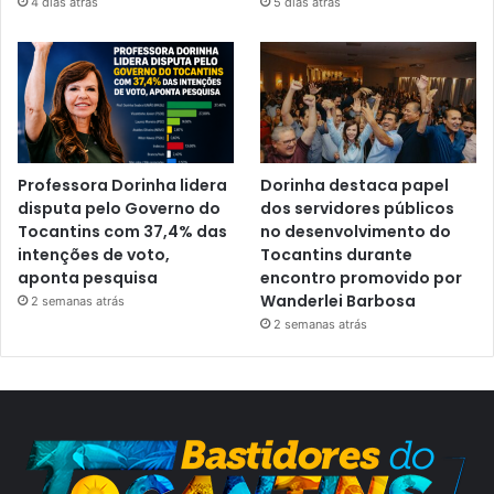
4 dias atrás
5 dias atrás
Professora Dorinha lidera
Dorinha destaca papel
disputa pelo Governo do
dos servidores públicos
Tocantins com 37,4% das
no desenvolvimento do
intenções de voto,
Tocantins durante
aponta pesquisa
encontro promovido por
Wanderlei Barbosa
2 semanas atrás
2 semanas atrás