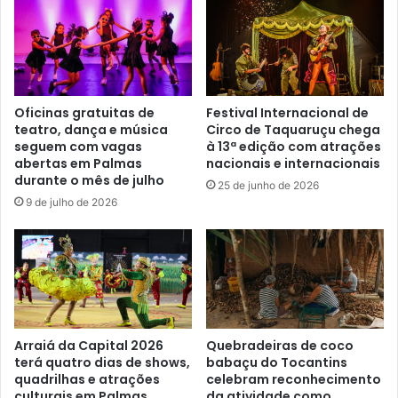
Oficinas gratuitas de
Festival Internacional de
teatro, dança e música
Circo de Taquaruçu chega
seguem com vagas
à 13ª edição com atrações
abertas em Palmas
nacionais e internacionais
durante o mês de julho
25 de junho de 2026
9 de julho de 2026
Arraiá da Capital 2026
Quebradeiras de coco
terá quatro dias de shows,
babaçu do Tocantins
quadrilhas e atrações
celebram reconhecimento
culturais em Palmas
da atividade como