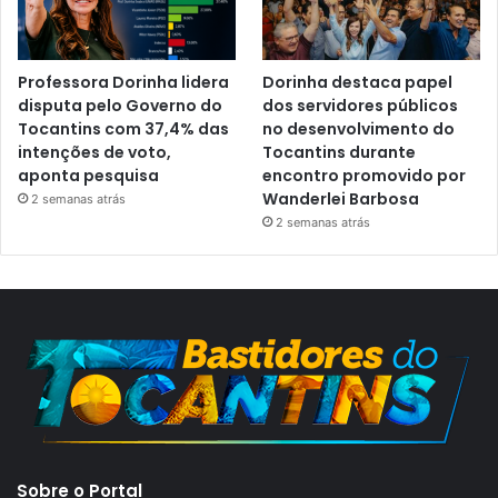
Professora Dorinha lidera
Dorinha destaca papel
disputa pelo Governo do
dos servidores públicos
Tocantins com 37,4% das
no desenvolvimento do
intenções de voto,
Tocantins durante
aponta pesquisa
encontro promovido por
Wanderlei Barbosa
2 semanas atrás
2 semanas atrás
Sobre o Portal