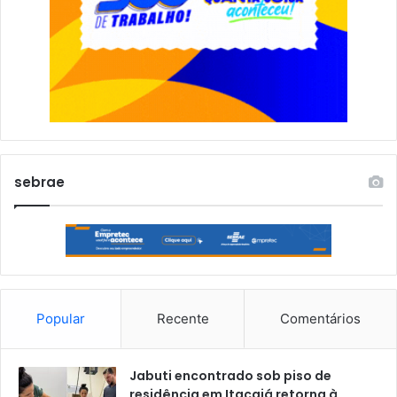
sebrae
Popular
Recente
Comentários
Jabuti encontrado sob piso de
residência em Itacajá retorna à