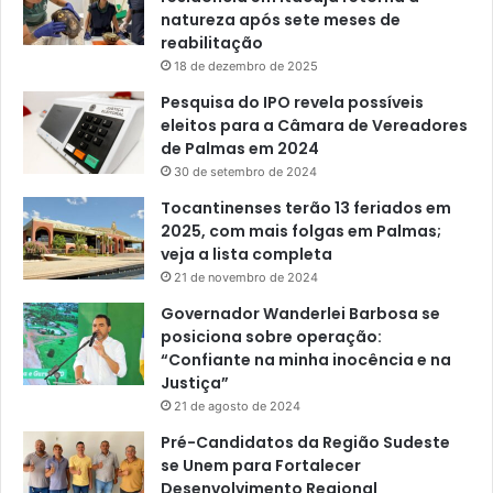
natureza após sete meses de
reabilitação
18 de dezembro de 2025
Pesquisa do IPO revela possíveis
eleitos para a Câmara de Vereadores
de Palmas em 2024
30 de setembro de 2024
Tocantinenses terão 13 feriados em
2025, com mais folgas em Palmas;
veja a lista completa
21 de novembro de 2024
Governador Wanderlei Barbosa se
posiciona sobre operação:
“Confiante na minha inocência e na
Justiça”
21 de agosto de 2024
Pré-Candidatos da Região Sudeste
se Unem para Fortalecer
Desenvolvimento Regional