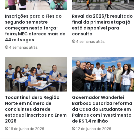
Inscrições para o Fies do
Revalida 2026/1: resultado
segundo semestre
final da primeira etapa já
começam nesta terça-
está disponível para
feira; MEC oferece mais de
consulta
44 mil vagas
4 semanas atrás
4 semanas atrás
Tocantins lidera Região
Governador Wanderlei
Norte em número de
Barbosa autoriza reforma
concluintes da rede
da Casa do Estudante em
estadual inscritos no Enem
Palmas com investimento
2026
de R$ 1,4 milhão
18 de junho de 2026
12 de junho de 2026