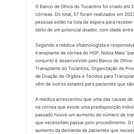
O Banco de Olhos do Tocantins foi criado em 2
córneas. Do total, 57 foram realizados em 202
pessoas estão na lista de espera para receber
óbito de um potencial doador, com idade entre
Segundo a médica oftalmologista e responsáve
transplante de córnea do HGP, Núbia Maia “pa
conjunto é desenvolvido pelo Banco de Olhos d
Transplante do Tocantins, Organização de Pro
de Doação de Órgãos e Tecidos para Transpl
vêm de outros estados para pacientes que são 
A médica acrescentou que uma das causas de 
na córnea que existe uma predisposição indivi
passado houve um aumento do número de trans
que necessitam passar pelo procedimento. O 
aumento da demanda de pacientes que necessi