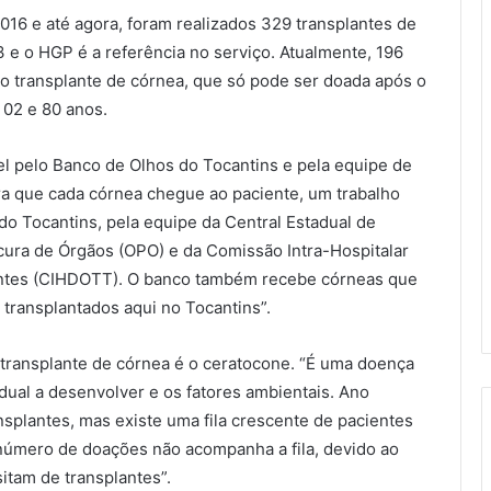
016 e até agora, foram realizados 329 transplantes de
3 e o HGP é a referência no serviço. Atualmente, 196
 o transplante de córnea, que só pode ser doada após o
 02 e 80 anos.
l pelo Banco de Olhos do Tocantins e pela equipe de
ra que cada córnea chegue ao paciente, um trabalho
o Tocantins, pela equipe da Central Estadual de
cura de Órgãos (OPO) e da Comissão Intra-Hospitalar
antes (CIHDOTT). O banco também recebe córneas que
transplantados aqui no Tocantins”.
transplante de córnea é o ceratocone. “É uma doença
dual a desenvolver e os fatores ambientais. Ano
plantes, mas existe uma fila crescente de pacientes
número de doações não acompanha a fila, devido ao
tam de transplantes”.