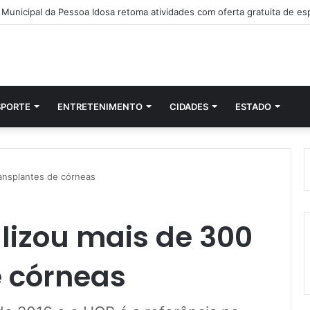
SPORTE
ENTRETENIMENTO
CIDADES
ESTADO
ransplantes de córneas
alizou mais de 300
e córneas