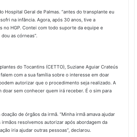
o Hospital Geral de Palmas. “antes do transplante eu
ofri na infância. Agora, após 30 anos, tive a
as no HGP. Contei com todo suporte da equipe e
 dou as córneas”.
plantes do Tocantins (CETTO), Suziane Aguiar Crateús
 falem com a sua família sobre o interesse em doar
 podem autorizar que o procedimento seja realizado. A
 doar sem conhecer quem irá receber. É o sim para
a doação de órgãos da irmã. “Minha irmã amava ajudar
s irmãos resolvemos autorizar após abordagem da
ção iria ajudar outras pessoas”, declarou.