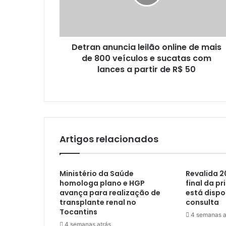
Detran anuncia leilão online de mais
de 800 veículos e sucatas com
lances a partir de R$ 50
Artigos relacionados
Ministério da Saúde
Revalida 2
homologa plano e HGP
final da pr
avança para realização de
está dispo
transplante renal no
consulta
Tocantins
4 semanas a
4 semanas atrás