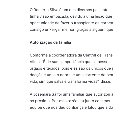
O Romério Silva é um dos diversos pacientes d
tinha visão embaçada, devido a uma lesão que s
oportunidade de fazer o transplante de córne
consigo enxergar melhor, graças a alguém que
Autorização da família
Conforme a coordenadora da Central de Trans
Vilela. “É de suma importância que as pessoas
órgãos e tecidos, pois eles são os únicos que
doação é um ato nobre, é uma corrente do bem
vida, sim que salva e transforma vidas”, disse.
A Josemara Sá foi uma familiar que autorizou 
ao próximo. Por esta razão, eu junto com meu
equipe que nos deu confiança e falou que a doa