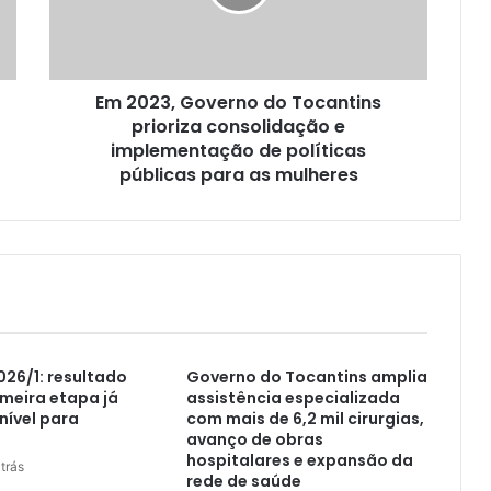
Em 2023, Governo do Tocantins
prioriza consolidação e
implementação de políticas
públicas para as mulheres
026/1: resultado
Governo do Tocantins amplia
imeira etapa já
assistência especializada
nível para
com mais de 6,2 mil cirurgias,
avanço de obras
hospitalares e expansão da
trás
rede de saúde