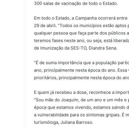
300 salas de vacinação de todo o Estado.
Em todo o Estado, a Campanha ocorrerá entre 
29 de abril. “Todos os municípios estão aptos
qualquer pessoa que faça parte dos públicos al
teremos fases neste ano, ou seja, está liberada
de Imunização da SES-TO, Diandra Sena.
“É de suma importância que a população parti
ano, principalmente nesta época do ano. Essa
prioritários, principalmente nesta época do a
E quem já recebeu a dose, reconhece a importân
“Sou mãe do Joaquim, de um ano e um mês e p
época que estamos vivendo, estamos saindo 
a vulnerabilidade para os sintomas gripais. É 
turismóloga, Juliana Barroso.