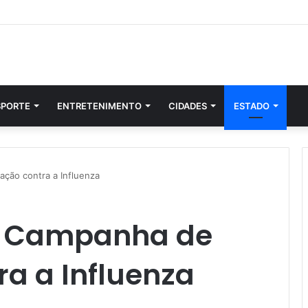
SPORTE
ENTRETENIMENTO
CIDADES
ESTADO
ação contra a Influenza
ia Campanha de
a a Influenza