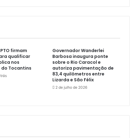
MPTO firmam
Governador Wanderlei
ara qualificar
Barbosa inaugura ponte
lica nos
sobre o Rio Caracol e
 do Tocantins
autoriza pavimentação de
83,4 quilômetros entre
trás
Lizarda e São Félix
2 de julho de 2026