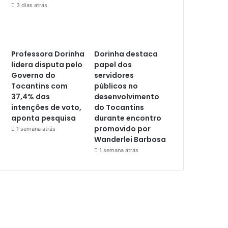
3 dias atrás
Professora Dorinha
Dorinha destaca
lidera disputa pelo
papel dos
Governo do
servidores
Tocantins com
públicos no
37,4% das
desenvolvimento
intenções de voto,
do Tocantins
aponta pesquisa
durante encontro
promovido por
1 semana atrás
Wanderlei Barbosa
1 semana atrás