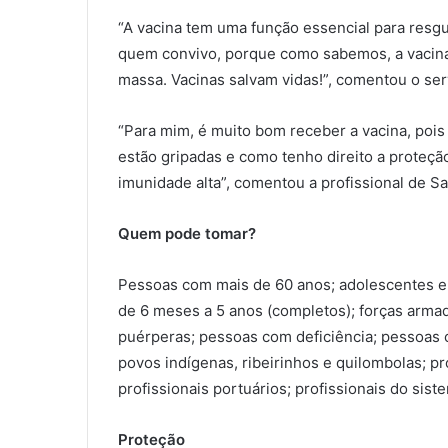
“A vacina tem uma função essencial para resg
quem convivo, porque como sabemos, a vacin
massa. Vacinas salvam vidas!”, comentou o se
“Para mim, é muito bom receber a vacina, poi
estão gripadas e como tenho direito a proteção
imunidade alta”, comentou a profissional de S
Quem pode tomar?
Pessoas com mais de 60 anos; adolescentes e
de 6 meses a 5 anos (completos); forças arma
puérperas; pessoas com deficiência; pessoas 
povos indígenas, ribeirinhos e quilombolas; pr
profissionais portuários; profissionais do sis
Proteção