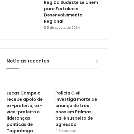
Região Sudeste se Unem
para Fortalecer
Desenvolvimento
Regional
5 de agosto de 2024
Notícias recentes
Lucas Campelo
Polícia Civil
recebe apoio de
investiga morte de
ex-prefeito, ex-
criança de três
vice-prefeito e
anos em Palmas;
lideranças
pai é suspeito de
políticas de
agressão
Taguatinga
3 dias atrás