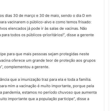
os dias 30 de março e 30 de maio, sendo o dia D em
 para vacinarem o público-alvo e como temos frisado:
vos elencados já pode ir às salas de vacinas. Não
 para todos os públicos-prioritários!”, disse a gerente
cipe para que mais pessoas sejam protegidas neste
 vacina oferece um grande teor de proteção aos grupos
no”, complementou a gerente.
cia que a imunização traz para ela e toda a família.
ara mim a vacinação é muito importante, porque pela
da pandemia, estamos no período chuvoso que aumenta
muito importante que a população participe”, disse a