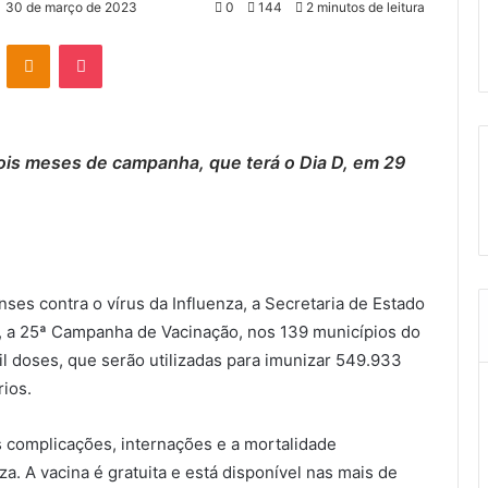
30 de março de 2023
0
144
2 minutos de leitura
VK
OK
Pocket
ois meses de campanha, que terá o Dia D, em 29
ses contra o vírus da Influenza, a Secretaria de Estado
), a 25ª Campanha de Vacinação, nos 139 municípios do
l doses, que serão utilizadas para imunizar 549.933
rios.
 complicações, internações e a mortalidade
a. A vacina é gratuita e está disponível nas mais de