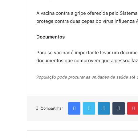
A vacina contra a gripe oferecida pelo Sistema
protege contra duas cepas do vírus influenza 
Documentos
Para se vacinar é importante levar um documen
documentos que comprovem que a pessoa faz p
População pode procurar as unidades de saúde até 
Facebook
Twitter
Linkedin
Tumblr
Compartilhar