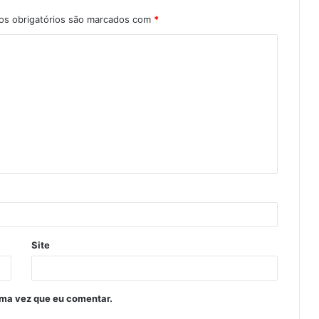
s obrigatórios são marcados com
*
Site
ima vez que eu comentar.