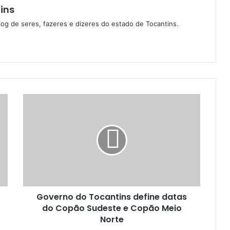
ins
log de seres, fazeres e dizeres do estado de Tocantins.
Governo do Tocantins define datas
do Copão Sudeste e Copão Meio
Norte