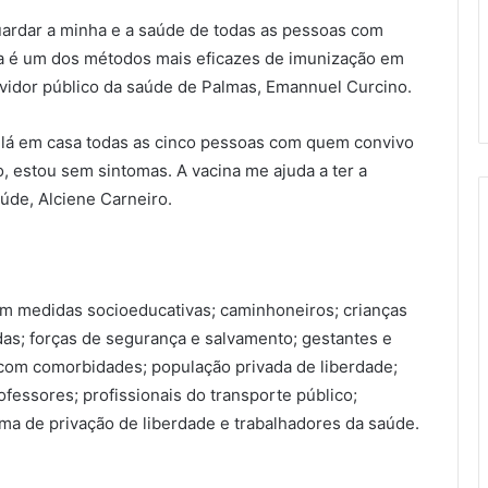
uardar a minha e a saúde de todas as pessoas com
a é um dos métodos mais eficazes de imunização em
rvidor público da saúde de Palmas, Emannuel Curcino.
s lá em casa todas as cinco pessoas com quem convivo
, estou sem sintomas. A vacina me ajuda a ter a
aúde, Alciene Carneiro.
m medidas socioeducativas; caminhoneiros; crianças
das; forças de segurança e salvamento; gestantes e
com comorbidades; população privada de liberdade;
ofessores; profissionais do transporte público;
tema de privação de liberdade e trabalhadores da saúde.