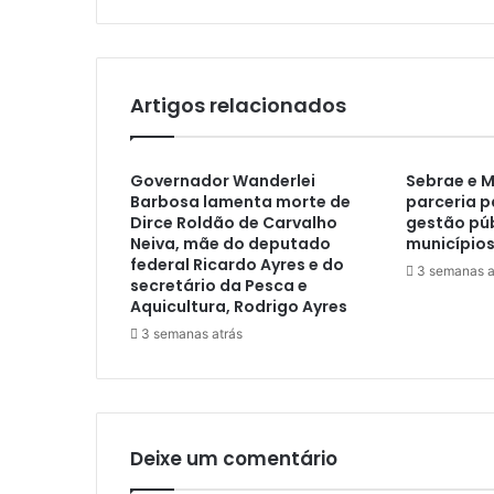
Artigos relacionados
Governador Wanderlei
Sebrae e 
Barbosa lamenta morte de
parceria p
Dirce Roldão de Carvalho
gestão púb
Neiva, mãe do deputado
municípios
federal Ricardo Ayres e do
3 semanas a
secretário da Pesca e
Aquicultura, Rodrigo Ayres
3 semanas atrás
Deixe um comentário