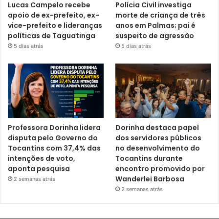
Lucas Campelo recebe
Polícia Civil investiga
apoio de ex-prefeito, ex-
morte de criança de três
vice-prefeito e lideranças
anos em Palmas; pai é
políticas de Taguatinga
suspeito de agressão
5 dias atrás
5 dias atrás
Professora Dorinha lidera
Dorinha destaca papel
disputa pelo Governo do
dos servidores públicos
Tocantins com 37,4% das
no desenvolvimento do
intenções de voto,
Tocantins durante
aponta pesquisa
encontro promovido por
Wanderlei Barbosa
2 semanas atrás
2 semanas atrás