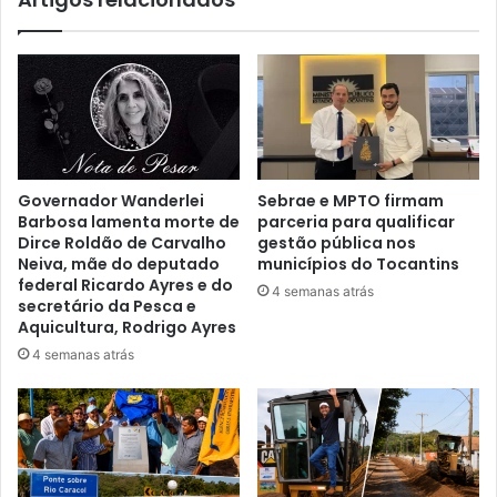
Governador Wanderlei
Sebrae e MPTO firmam
Barbosa lamenta morte de
parceria para qualificar
Dirce Roldão de Carvalho
gestão pública nos
Neiva, mãe do deputado
municípios do Tocantins
federal Ricardo Ayres e do
4 semanas atrás
secretário da Pesca e
Aquicultura, Rodrigo Ayres
4 semanas atrás