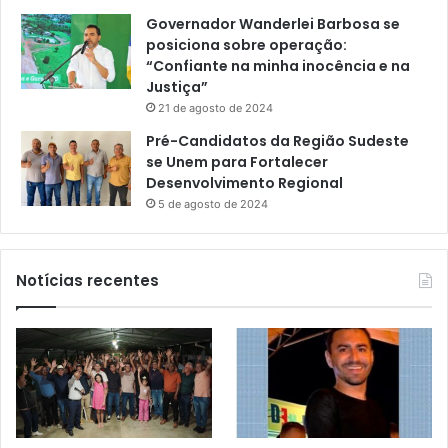
Governador Wanderlei Barbosa se
posiciona sobre operação:
“Confiante na minha inocência e na
Justiça”
21 de agosto de 2024
Pré-Candidatos da Região Sudeste
se Unem para Fortalecer
Desenvolvimento Regional
5 de agosto de 2024
Notícias recentes