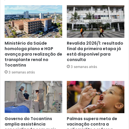
Ministério da Saúde
Revalida 2026/1: resultado
homologa plano e HGP
final da primeira etapa já
avança para realização de
está disponível para
transplante renal no
consulta
Tocantins
3 semanas atrás
3 semanas atrás
Governo do Tocantins
Palmas supera meta de
amplia assistência
vacinação contra a