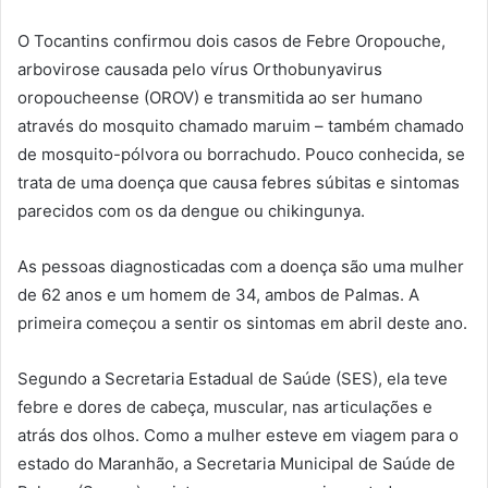
O Tocantins confirmou dois casos de Febre Oropouche,
arbovirose causada pelo vírus Orthobunyavirus
oropoucheense (OROV) e transmitida ao ser humano
através do mosquito chamado maruim – também chamado
de mosquito-pólvora ou borrachudo. Pouco conhecida, se
trata de uma doença que causa febres súbitas e sintomas
parecidos com os da dengue ou chikingunya.
As pessoas diagnosticadas com a doença são uma mulher
de 62 anos e um homem de 34, ambos de Palmas. A
primeira começou a sentir os sintomas em abril deste ano.
Segundo a Secretaria Estadual de Saúde (SES), ela teve
febre e dores de cabeça, muscular, nas articulações e
atrás dos olhos. Como a mulher esteve em viagem para o
estado do Maranhão, a Secretaria Municipal de Saúde de