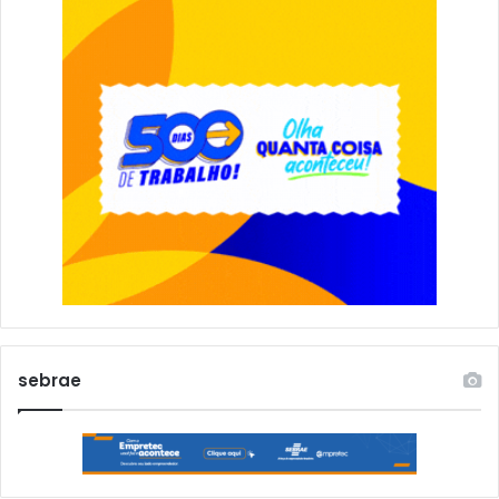
sebrae