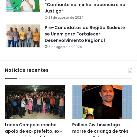
“Confiante na minha inocência e na
Justiça”
21 de agosto de 2024
Pré-Candidatos da Região Sudeste
se Unem para Fortalecer
Desenvolvimento Regional
5 de agosto de 2024
Notícias recentes
Lucas Campelo recebe
Polícia Civil investiga
apoio de ex-prefeito, ex-
morte de criança de três