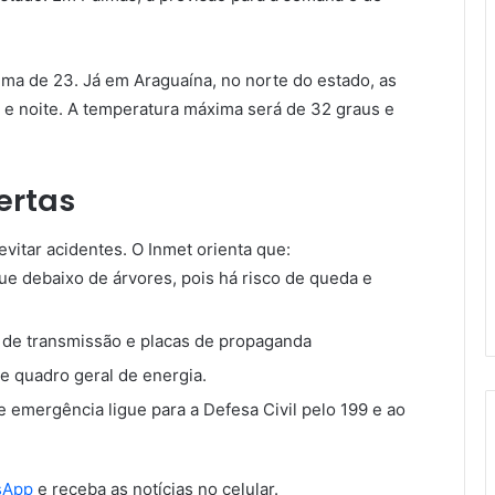
ma de 23. Já em Araguaína, no norte do estado, as
 e noite. A temperatura máxima será de 32 graus e
ertas
evitar acidentes. O Inmet orienta que:
ue debaixo de árvores, pois há risco de queda e
s de transmissão e placas de propaganda
 e quadro geral de energia.
 emergência ligue para a Defesa Civil pelo 199 e ao
sApp
e receba as notícias no celular.