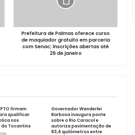
Prefeitura de Palmas oferece curso
de maquiador gratuito em parceria
com Senac; inscrições abertas até
26 de janeiro
MPTO firmam
Governador Wanderlei
ara qualificar
Barbosa inaugura ponte
lica nos
sobre o Rio Caracol e
 do Tocantins
autoriza pavimentação de
83,4 quilômetros entre
trás