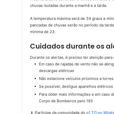
chuvas isoladas durante a manhã e a tarde.
A temperatura máxima será de 34 graus e míni
pancadas de chuvas serão no período da tarde
mínima de 23.
Cuidados durante os al
Durante os alertas, é preciso ter atenção para 
Em caso de rajadas de vento não se abrig
descargas elétricas
Não estacione veículos próximos a torre
Se possível, desligue aparelhos elétricos
Para obter mais informações e em caso de
Corpo de Bombeiros pelo 193
📱 Participe da comunidade do
g1 TO no What