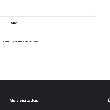
Site
ima vez que eu comentar.
Mais visitadas
Ú