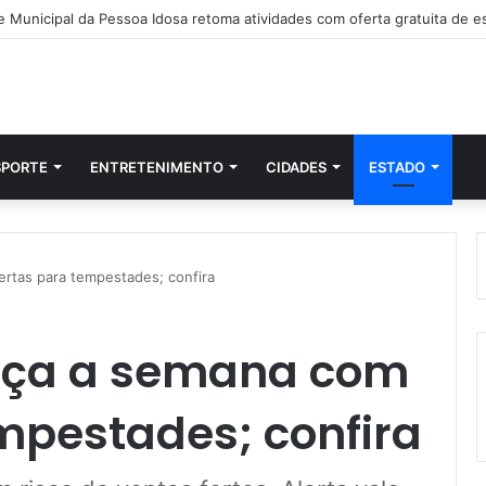
SPORTE
ENTRETENIMENTO
CIDADES
ESTADO
rtas para tempestades; confira
eça a semana com
mpestades; confira