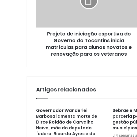
Projeto de iniciação esportiva do
Governo do Tocantins inicia
matrículas para alunos novatos e
renovação para os veteranos
Artigos relacionados
Governador Wanderlei
Sebrae e 
Barbosa lamenta morte de
parceria p
Dirce Roldão de Carvalho
gestão púb
Neiva, mãe do deputado
municípios
federal Ricardo Ayres e do
4 semanas a